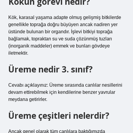
Kökün görevi nedir?
Kök, karasal yaşama adapte olmuş gelişmiş bitkilerde
genellikle toprağa doğru büyüyen ancak nadiren yer
üstünde bulunan bir organdır. İşlevi bitkiyi toprağa
bağlamak, topraktan su ve suda çözünmüş tuzları
(inorganik maddeler) emmek ve bunları gövdeye
iletmektir.
Üreme nedir 3. sınıf?
Cevabı açıklayınız: Üreme sırasında canlılar nesillerini
devam ettirebilmek için kendilerine benzer yavrular
meydana getirirler.
Üreme çeşitleri nelerdir?
Ancak genel olarak tüm canlılara baktığımızda