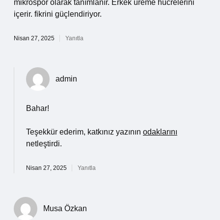
mikrospor olarak tanımlanır. Erkek üreme hücrelerini
içerir. fikrini güçlendiriyor.
Nisan 27, 2025
Yanıtla
admin
Bahar!
Teşekkür ederim, katkınız yazının
odaklarını
netleştirdi.
Nisan 27, 2025
Yanıtla
Musa Özkan