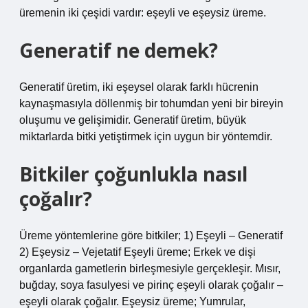
üremenin iki çeşidi vardır: eşeyli ve eşeysiz üreme.
Generatif ne demek?
Generatif üretim, iki eşeysel olarak farklı hücrenin
kaynaşmasıyla döllenmiş bir tohumdan yeni bir bireyin
oluşumu ve gelişimidir. Generatif üretim, büyük
miktarlarda bitki yetiştirmek için uygun bir yöntemdir.
Bitkiler çoğunlukla nasıl
çoğalır?
Üreme yöntemlerine göre bitkiler; 1) Eşeyli – Generatif
2) Eşeysiz – Vejetatif Eşeyli üreme; Erkek ve dişi
organlarda gametlerin birleşmesiyle gerçekleşir. Mısır,
buğday, soya fasulyesi ve pirinç eşeyli olarak çoğalır –
eşeyli olarak çoğalır. Eşeysiz üreme; Yumrular,