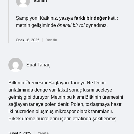
admin
Şampiyon! Katkınız, yazıya
farklı bir değer
kattı;
metnin gelişiminde
önemli bir rol
oynadınız.
Ocak 18, 2025
Yanıtla
Suat Tanaç
Bitkinin Üremesini Sağlayan Taneye Ne Denir
anlatımında denge var, fakat sonuç kısmı aceleye
gelmiş gibi duruyor. Metnin bu kısmı Bitkinin üremesini
sağlayan taneye polen denir. Polen, tozlaşmaya hazır
iki hücreden oluşmuş mikrospor olarak tanımlanır.
Erkek üreme hücrelerini içerir. etrafında şekillenmiş.
Şubat 2, 2025
Yanıtla