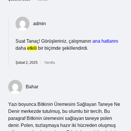
admin
Suat Tanaç! Görüşleriniz, çalışmanın
ana hatlarını
daha
etkili
bir biçimde şekillendirdi.
Şubat 2, 2025
Yanıtla
Bahar
Yazı boyunca Bitkinin Üremesini Sağlayan Taneye Ne
Denir merkezde tutulmuş, bu olumlu bir tercih. Bu
paragraf Bitkinin üremesini sağlayan taneye polen
denir. Polen, tozlaşmaya hazır iki hücreden oluşmuş