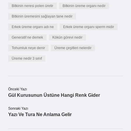
Bitkinin neresi polen üretir
Bitkinin üreme organı nedir
Bitkinin üremesini sağlayan tane nedir
Erkek üreme organı adı ne
Erkek üreme organı sperm midir
Generatif ne demek
Kökün görevi nedir
Tohumluk neye denir
Üreme çeşitleri nelerdir
Üreme nedir 3 sınıf
Önceki Yazı
Gül Kurusunun Üstüne Hangi Renk Gider
Sonraki Yazı
Yazı Ve Tura Ne Anlama Gelir