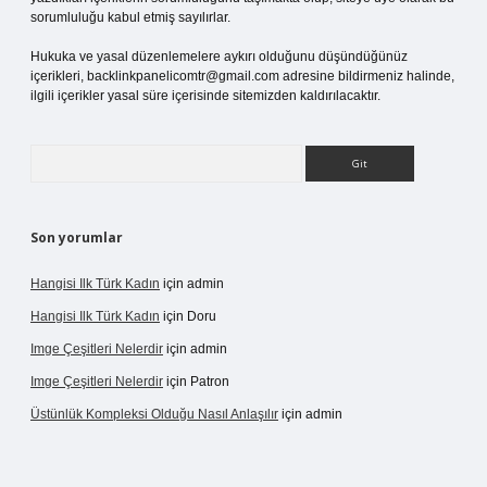
sorumluluğu kabul etmiş sayılırlar.
Hukuka ve yasal düzenlemelere aykırı olduğunu düşündüğünüz
içerikleri,
backlinkpanelicomtr@gmail.com
adresine bildirmeniz halinde,
ilgili içerikler yasal süre içerisinde sitemizden kaldırılacaktır.
Arama
Son yorumlar
Hangisi Ilk Türk Kadın
için
admin
Hangisi Ilk Türk Kadın
için
Doru
Imge Çeşitleri Nelerdir
için
admin
Imge Çeşitleri Nelerdir
için
Patron
Üstünlük Kompleksi Olduğu Nasıl Anlaşılır
için
admin