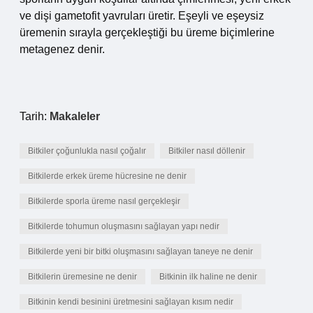
ve dişi gametofit yavruları üretir. Eşeyli ve eşeysiz
üremenin sırayla gerçekleştiği bu üreme biçimlerine
metagenez denir.
Tarih:
Makaleler
Bitkiler çoğunlukla nasıl çoğalır
Bitkiler nasıl döllenir
Bitkilerde erkek üreme hücresine ne denir
Bitkilerde sporla üreme nasıl gerçekleşir
Bitkilerde tohumun oluşmasını sağlayan yapı nedir
Bitkilerde yeni bir bitki oluşmasını sağlayan taneye ne denir
Bitkilerin üremesine ne denir
Bitkinin ilk haline ne denir
Bitkinin kendi besinini üretmesini sağlayan kısım nedir