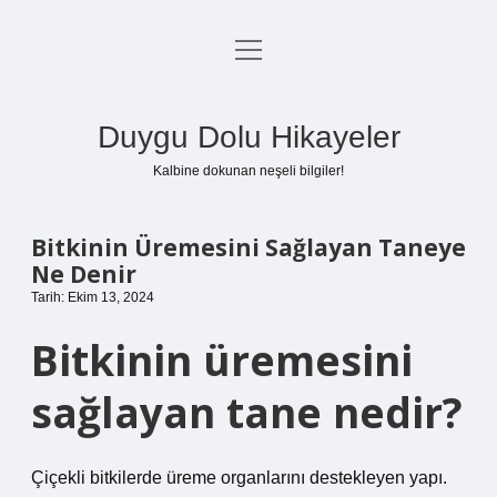
menüyü
Anasayfa
aç
Gizlilik Politikası
Duygu Dolu Hikayeler
Yasal Uyarı
Kalbine dokunan neşeli bilgiler!
Hakkımızda
Bitkinin Üremesini Sağlayan Taneye
Ne Denir
Tarih: Ekim 13, 2024
Bitkinin üremesini
sağlayan tane nedir?
Çiçekli bitkilerde üreme organlarını destekleyen yapı.