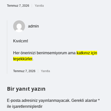
Temmuz 7, 2026
Yanıtla
admin
Kıvılcım!
Her önerinizi benimsemiyorum ama
katkınız için
teşekkürler
.
Temmuz 7, 2026
Yanıtla
Bir yanıt yazın
E-posta adresiniz yayınlanmayacak.
Gerekli alanlar
*
ile işaretlenmişlerdir