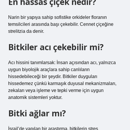
En hassas çiçek nedir?
Narin bir yapıya sahip sofistike orkideler floranın
temsilcileri arasında başı çekebilir. Cennet çiçeğine
strelitzia da denir.
Bitkiler acı çekebilir mi?
Acı hissini tanımlarsak: İnsan açısından acı, yalnızca
uygun biyolojik araçlara sahip canlıların
hissedebileceği bir şeydir. Bitkiler duyguları
hissedemez çünkü karmaşık duyusal mekanizmaları,
zekaları veya işleme ve tepki verme için uygun
anatomik sistemleri yoktur.
Bitki ağlar mı?
İsrail’de yapılan bir araştırma, bitkilerin stres