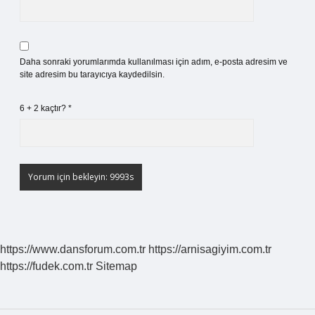
Daha sonraki yorumlarımda kullanılması için adım, e-posta adresim ve
site adresim bu tarayıcıya kaydedilsin.
6 + 2 kaçtır?
*
https://www.dansforum.com.tr
https://arnisagiyim.com.tr
https://fudek.com.tr
Sitemap