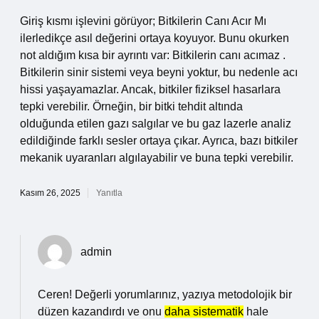
Giriş kısmı işlevini görüyor; Bitkilerin Canı Acır Mı
ilerledikçe asıl değerini ortaya koyuyor. Bunu okurken
not aldığım kısa bir ayrıntı var: Bitkilerin canı acımaz .
Bitkilerin sinir sistemi veya beyni yoktur, bu nedenle acı
hissi yaşayamazlar. Ancak, bitkiler fiziksel hasarlara
tepki verebilir. Örneğin, bir bitki tehdit altında
olduğunda etilen gazı salgılar ve bu gaz lazerle analiz
edildiğinde farklı sesler ortaya çıkar. Ayrıca, bazı bitkiler
mekanik uyaranları algılayabilir ve buna tepki verebilir.
Kasım 26, 2025
Yanıtla
admin
Ceren! Değerli yorumlarınız, yazıya metodolojik bir
düzen kazandırdı ve onu
daha sistematik
hale