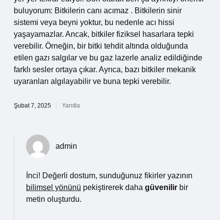
buluyorum: Bitkilerin canı acımaz . Bitkilerin sinir
sistemi veya beyni yoktur, bu nedenle acı hissi
yaşayamazlar. Ancak, bitkiler fiziksel hasarlara tepki
verebilir. Örneğin, bir bitki tehdit altında olduğunda
etilen gazı salgılar ve bu gaz lazerle analiz edildiğinde
farklı sesler ortaya çıkar. Ayrıca, bazı bitkiler mekanik
uyaranları algılayabilir ve buna tepki verebilir.
Şubat 7, 2025
Yanıtla
admin
İnci! Değerli dostum, sunduğunuz fikirler yazının
bilimsel yönünü
pekiştirerek daha
güvenilir
bir
metin oluşturdu.