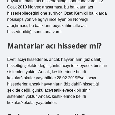
büyük ihtimalle acı hissedebildiği sonucuna vardı. 12
Ocak 2010 Norveç araştırması, bu balıkların acı
hissedebileceğini öne sürüyor. Özet: Kemikli balıklarda
nosisepsiyon ve ağrıyı inceleyen bir Norveçli
araştırmacı, bu balıkların büyük ihtimalle acı
hissedebildiği sonucuna vardı.
Mantarlar acı hisseder mi?
Evet, acıyı hissederler, ancak hayvanların (biz dahil)
hissettiği şekilde değil, çünkü acıyı tetikleyecek bir sinir
sistemleri yoktur. Ancak, kestiklerinde belirli
kokular/kokular yayabilirler.28.02.2019Evet, acıyı
hissederler, ancak hayvanların (biz dahil) hissettiği
şekilde değil, çünkü acıyı tetikleyecek bir sinir
sistemleri yoktur. Ancak, kestiklerinde belirli
kokular/kokular yayabilirler.