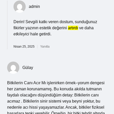
admin
Derin! Sevgili katkı veren dostum, sunduğunuz
fikirler yazının estetik değerini
artırdı
ve daha
etkileyici
hale getirdi.
Nisan 25, 2025
Yanıtla
Gülay
Bitkilerin Canı Acır Mı işlenirken örnek–yorum dengesi
her zaman korunamamış. Bu konuda akılda tutmanın
faydalı olacağını düşündüğüm detay: Bitkilerin canı
acımaz . Bitkilerin sinir sistemi veya beyni yoktur, bu
nedenle acı hissi yaşayamazlar. Ancak, bitkiler fiziksel
hasarlara tepki verebilir. Örneğin, bir bitki tehdit altında