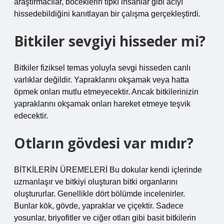
araştırmacılar, böceklerin tıpkı insanlar gibi acıyı
hissedebildiğini kanıtlayan bir çalışma gerçekleştirdi.
Bitkiler sevgiyi hisseder mi?
Bitkiler fiziksel temas yoluyla sevgi hisseden canlı
varlıklar değildir. Yapraklarını okşamak veya hatta
öpmek onları mutlu etmeyecektir. Ancak bitkilerinizin
yapraklarını okşamak onları hareket etmeye teşvik
edecektir.
Otların gövdesi var mıdır?
BİTKİLERİN ÜREMELERİ Bu dokular kendi içlerinde
uzmanlaşır ve bitkiyi oluşturan bitki organlarını
oluştururlar. Genellikle dört bölümde incelenirler.
Bunlar kök, gövde, yapraklar ve çiçektir. Sadece
yosunlar, briyofitler ve ciğer otları gibi basit bitkilerin