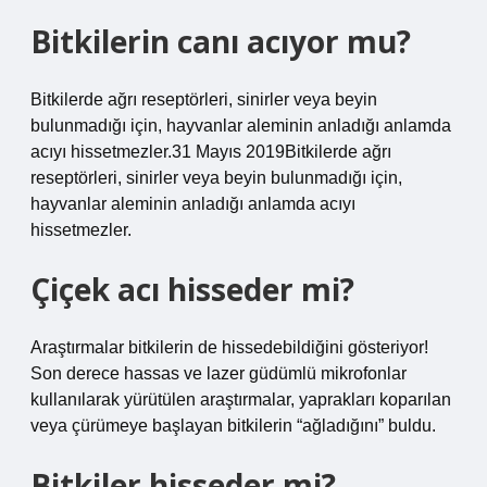
Bitkilerin canı acıyor mu?
Bitkilerde ağrı reseptörleri, sinirler veya beyin
bulunmadığı için, hayvanlar aleminin anladığı anlamda
acıyı hissetmezler.31 Mayıs 2019Bitkilerde ağrı
reseptörleri, sinirler veya beyin bulunmadığı için,
hayvanlar aleminin anladığı anlamda acıyı
hissetmezler.
Çiçek acı hisseder mi?
Araştırmalar bitkilerin de hissedebildiğini gösteriyor!
Son derece hassas ve lazer güdümlü mikrofonlar
kullanılarak yürütülen araştırmalar, yaprakları koparılan
veya çürümeye başlayan bitkilerin “ağladığını” buldu.
Bitkiler hisseder mi?