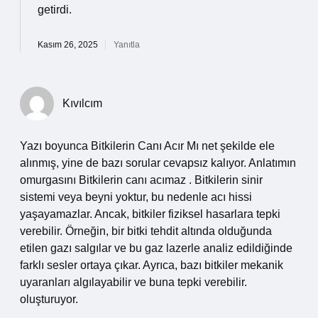
getirdi.
Kasım 26, 2025
Yanıtla
Kıvılcım
Yazı boyunca Bitkilerin Canı Acır Mı net şekilde ele
alınmış, yine de bazı sorular cevapsız kalıyor. Anlatımın
omurgasını Bitkilerin canı acımaz . Bitkilerin sinir
sistemi veya beyni yoktur, bu nedenle acı hissi
yaşayamazlar. Ancak, bitkiler fiziksel hasarlara tepki
verebilir. Örneğin, bir bitki tehdit altında olduğunda
etilen gazı salgılar ve bu gaz lazerle analiz edildiğinde
farklı sesler ortaya çıkar. Ayrıca, bazı bitkiler mekanik
uyaranları algılayabilir ve buna tepki verebilir.
oluşturuyor.