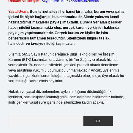
Reklam ve İletişim:
Skype: live:.cid.575569c608265c69
Yasal Uyarı:
Bu internet sitesi, herhangi bir marka, kurum veya şahıs
şirketi ile hiçbir bağlantısı bulunmamaktadır. Sitede yalnızca kendi
hazırladığımız makaleler paylaşılmaktadır. Burada yer alan içerikler
haber niteliği taşımamakta olup, gerçek kurum ve kişiler hakkında
paylaşım yapılmamaktadır. Gerçek kurum ve kişiler ile isim
benzerlikleri tamamen tesadüfidir. Sitemizdeki bilgiler taslak
halindedir ve tavsiye niteliği taşımazlar.
Sitemiz, 5651 Sayılı Kanun gereğince Bilgi Teknolojileri ve İletişim
Kurumu (BTK) tarafından onaylanmış bir Yer Sağlayıcı olarak hizmet
vermektedir. Bu nedenle, sitedeki içerikleri proaktif olarak denetleme
veya araştırma yükümlülüğümüz bulunmamaktadır. Ancak, üyelerimiz
yazdıkları içeriklerin sorumluluğunu taşımakta olup, siteye üye olarak bu
sorumluluğu kabul etmiş sayılırlar.
Hukuka ve yasal düzenlemelere aykırı olduğunu düşündüğünüz
içerikleri,
backlinkpanelicomtr@gmail.com
adresine bildirmeniz halinde,
ilgili içerikler yasal süre içerisinde sitemizden kaldırılacaktır.
Arama