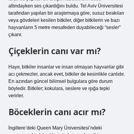
altındayken ses çıkardığını buldu. Tel Aviv Üniversitesi
tarafından yapılan bir araştırmaya göre, susuz bırakılan
veya gövdeleri kesilen bitkiler, diğer bitkilerin ve bazı
hayvanların 5 metre mesafeden duyabileceği “sesler”
çıkarır.
Çiçeklerin canı var mı?
Hayır, bitkiler insanlar ve insan olmayan hayvanlar gibi
acı çekmezler, ancak evet, bitkiler de kesinlikle canlıdır.
En azından güncel bilimsel bulgulara göre durum
böyledir. Bitkiler; kokulara, seslere ve ışığa tepki
verirler.
Böceklerin canı acır mı?
İngiltere’deki Queen Mary Üniversitesi’ndeki