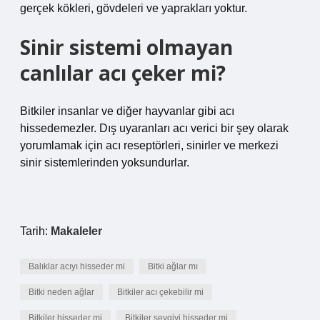
gerçek kökleri, gövdeleri ve yaprakları yoktur.
Sinir sistemi olmayan
canlılar acı çeker mi?
Bitkiler insanlar ve diğer hayvanlar gibi acı
hissedemezler. Dış uyaranları acı verici bir şey olarak
yorumlamak için acı reseptörleri, sinirler ve merkezi
sinir sistemlerinden yoksundurlar.
Tarih:
Makaleler
Balıklar acıyı hisseder mi
Bitki ağlar mı
Bitki neden ağlar
Bitkiler acı çekebilir mi
Bitkiler hisseder mi
Bitkiler sevgiyi hisseder mi