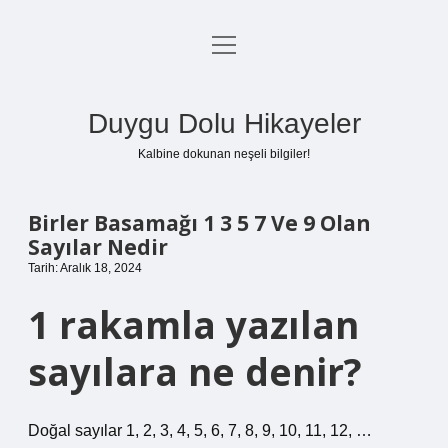
menüyü
Anasayfa
aç
Gizlilik Politikası
Duygu Dolu Hikayeler
Yasal Uyarı
Kalbine dokunan neşeli bilgiler!
Hakkımızda
Birler Basamağı 1 3 5 7 Ve 9 Olan
Sayılar Nedir
Tarih: Aralık 18, 2024
1 rakamla yazılan
sayılara ne denir?
Doğal sayılar 1, 2, 3, 4, 5, 6, 7, 8, 9, 10, 11, 12, …