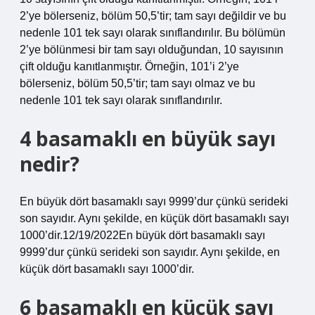
2’ye bölerseniz, bölüm 50,5’tir; tam sayı değildir ve bu
nedenle 101 tek sayı olarak sınıflandırılır. Bu bölümün
2’ye bölünmesi bir tam sayı olduğundan, 10 sayısının
çift olduğu kanıtlanmıştır. Örneğin, 101’i 2’ye
bölerseniz, bölüm 50,5’tir; tam sayı olmaz ve bu
nedenle 101 tek sayı olarak sınıflandırılır.
4 basamaklı en büyük sayı
nedir?
En büyük dört basamaklı sayı 9999’dur çünkü serideki
son sayıdır. Aynı şekilde, en küçük dört basamaklı sayı
1000’dir.12/19/2022En büyük dört basamaklı sayı
9999’dur çünkü serideki son sayıdır. Aynı şekilde, en
küçük dört basamaklı sayı 1000’dir.
6 basamaklı en küçük sayı