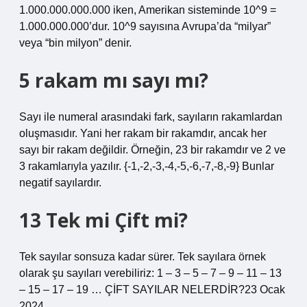
1.000.000.000.000 iken, Amerikan sisteminde 10^9 =
1.000.000.000’dur. 10^9 sayısına Avrupa’da “milyar”
veya “bin milyon” denir.
5 rakam mı sayı mı?
Sayı ile numeral arasındaki fark, sayıların rakamlardan
oluşmasıdır. Yani her rakam bir rakamdır, ancak her
sayı bir rakam değildir. Örneğin, 23 bir rakamdır ve 2 ve
3 rakamlarıyla yazılır. {-1,-2,-3,-4,-5,-6,-7,-8,-9} Bunlar
negatif sayılardır.
13 Tek mi Çift mi?
Tek sayılar sonsuza kadar sürer. Tek sayılara örnek
olarak şu sayıları verebiliriz: 1 – 3 – 5 – 7 – 9 – 11 – 13
– 15 – 17 – 19 … ÇİFT SAYILAR NELERDİR?23 Ocak
2024