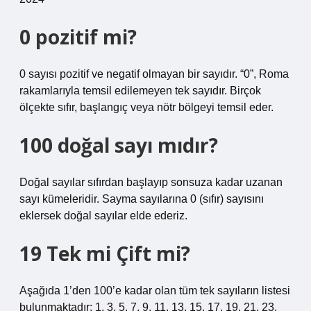
0 pozitif mi?
0 sayısı pozitif ve negatif olmayan bir sayıdır. “0”, Roma
rakamlarıyla temsil edilemeyen tek sayıdır. Birçok
ölçekte sıfır, başlangıç ​​veya nötr bölgeyi temsil eder.
100 doğal sayı mıdır?
Doğal sayılar sıfırdan başlayıp sonsuza kadar uzanan
sayı kümeleridir. Sayma sayılarına 0 (sıfır) sayısını
eklersek doğal sayılar elde ederiz.
19 Tek mi Çift mi?
Aşağıda 1’den 100’e kadar olan tüm tek sayıların listesi
bulunmaktadır: 1, 3, 5, 7, 9, 11, 13, 15, 17, 19, 21, 23,