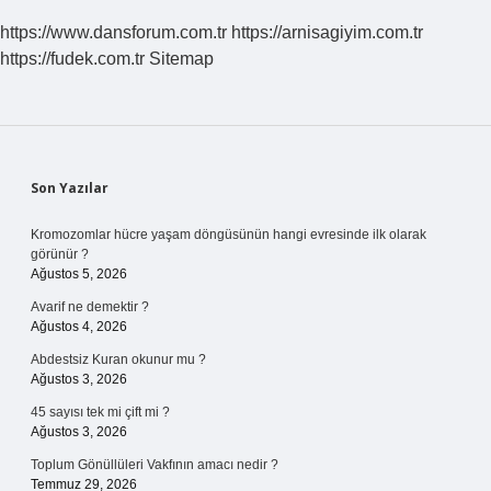
https://www.dansforum.com.tr
https://arnisagiyim.com.tr
https://fudek.com.tr
Sitemap
Sidebar
Son Yazılar
Kromozomlar hücre yaşam döngüsünün hangi evresinde ilk olarak
görünür ?
Ağustos 5, 2026
Avarif ne demektir ?
Ağustos 4, 2026
Abdestsiz Kuran okunur mu ?
Ağustos 3, 2026
45 sayısı tek mi çift mi ?
Ağustos 3, 2026
Toplum Gönüllüleri Vakfının amacı nedir ?
Temmuz 29, 2026