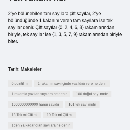
2’ye bölünebilen tam sayılara çift sayılar, 2’ye
bölündüğünde 1 kalanını veren tam sayılara ise tek
sayılar denir. Çift sayılar {0, 2, 4, 6, 8} rakamlarından
biriyle, tek sayılar ise {1, 3, 5, 7, 9} rakamlarından biriyle
biter.
Tarih:
Makaleler
0 pozitif mi
1 rakamın sayı içinde yazıldığı yere ne denir
1 rakamla yazılan sayılara ne denir
100 doğal sayı mıdır
1000000000000 hangi sayıdır
101 tek sayı mıdır
13 Tek mi Çift mi
19 Tek mi Çift mi
1den 9a kadar olan sayılara ne denir