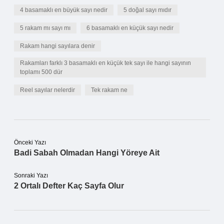
4 basamaklı en büyük sayı nedir
5 doğal sayı mıdır
5 rakam mı sayı mı
6 basamaklı en küçük sayı nedir
Rakam hangi sayılara denir
Rakamları farklı 3 basamaklı en küçük tek sayı ile hangi sayının
toplamı 500 dür
Reel sayılar nelerdir
Tek rakam ne
Önceki Yazı
Badi Sabah Olmadan Hangi Yöreye Ait
Sonraki Yazı
2 Ortalı Defter Kaç Sayfa Olur