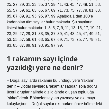
25, 27, 29, 31, 33, 35, 37, 39, 41, 43, 45, 47, 49, 51, 53,
55, 57, 59, 61, 63, 65, 67, 69, 71, 73, 75, 77, 79, 81, 83,
85, 87, 89, 91, 93, 95, 97, 99. Aşağıda 1’den 100’e
kadar olan tüm sayılar bulunmaktadır. Şu sayıların
listesi bulunmaktadır: 1, 3, 5, 7, 9, 11, 13, 15, 17, 19, 21,
23, 25, 27, 29, 31, 33, 35, 37, 39, 41, 43, 45, 47, 49, 51,
53, 55, 57, 59, 61, 63, 65, 67, 69, 71, 73, 75, 77, 79, 81,
83, 85, 87, 89, 91, 93, 95, 97, 99.
1 rakamın sayı içinde
yazıldığı yere ne denir?
– Doğal sayılarda rakamın bulunduğu yere “rakam”
denir. – Doğal sayılarda rakamlar sağdan sola doğru
üçerli gruplar halinde dizildiğinde oluşan topluluğa
“şirket” denir. Bölmeler sayıları yazmayı ve okumayı
kolaylaştırır. – Doğal sayılar okunurken önce bölmedeki