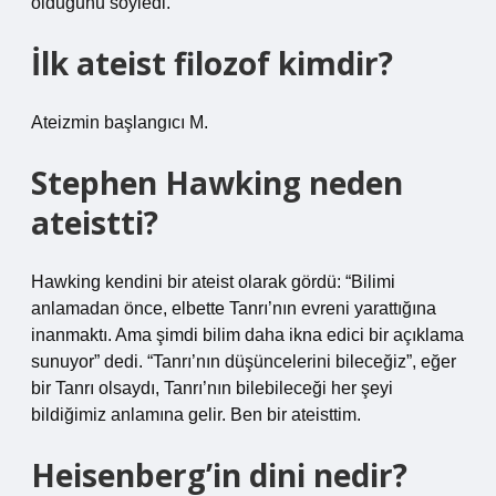
olduğunu söyledi.
İlk ateist filozof kimdir?
Ateizmin başlangıcı M.
Stephen Hawking neden
ateistti?
Hawking kendini bir ateist olarak gördü: “Bilimi
anlamadan önce, elbette Tanrı’nın evreni yarattığına
inanmaktı. Ama şimdi bilim daha ikna edici bir açıklama
sunuyor” dedi. “Tanrı’nın düşüncelerini bileceğiz”, eğer
bir Tanrı olsaydı, Tanrı’nın bilebileceği her şeyi
bildiğimiz anlamına gelir. Ben bir ateisttim.
Heisenberg’in dini nedir?