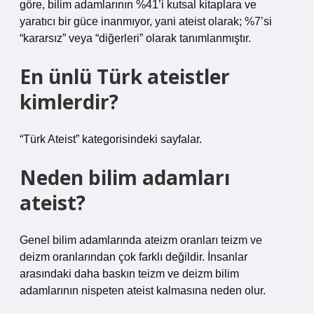
göre, bilim adamlarının %41’i kutsal kitaplara ve
yaratıcı bir güce inanmıyor, yani ateist olarak; %7’si
“kararsız” veya “diğerleri” olarak tanımlanmıştır.
En ünlü Türk ateistler
kimlerdir?
“Türk Ateist” kategorisindeki sayfalar.
Neden bilim adamları
ateist?
Genel bilim adamlarında ateizm oranları teizm ve
deizm oranlarından çok farklı değildir. İnsanlar
arasındaki daha baskın teizm ve deizm bilim
adamlarının nispeten ateist kalmasına neden olur.