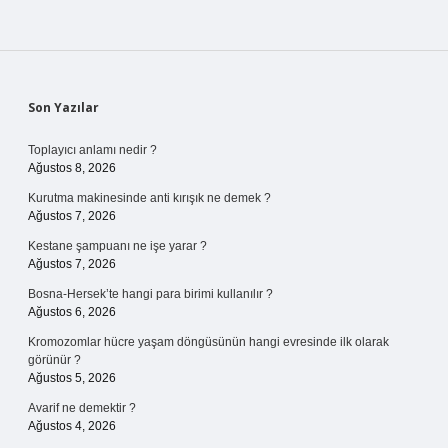
Sidebar
Son Yazılar
Toplayıcı anlamı nedir ?
Ağustos 8, 2026
Kurutma makinesinde anti kırışık ne demek ?
Ağustos 7, 2026
Kestane şampuanı ne işe yarar ?
Ağustos 7, 2026
Bosna-Hersek’te hangi para birimi kullanılır ?
Ağustos 6, 2026
Kromozomlar hücre yaşam döngüsünün hangi evresinde ilk olarak
görünür ?
Ağustos 5, 2026
Avarif ne demektir ?
Ağustos 4, 2026