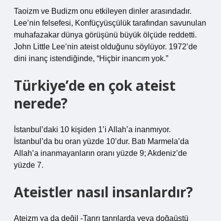
Taoizm ve Budizm onu ​​etkileyen dinler arasındadır.
Lee’nin felsefesi, Konfüçyüsçülük tarafından savunulan
muhafazakar dünya görüşünü büyük ölçüde reddetti.
John Little Lee’nin ateist olduğunu söylüyor. 1972’de
dini inanç istendiğinde, “Hiçbir inancım yok.”
Türkiye’de en çok ateist
nerede?
İstanbul’daki 10 kişiden 1’i Allah’a inanmıyor.
İstanbul’da bu oran yüzde 10’dur. Batı Marmela’da
Allah’a inanmayanların oranı yüzde 9; Akdeniz’de
yüzde 7.
Ateistler nasıl insanlardır?
Ateizm ya da değil -Tanrı tanrılarda veya doğaüstü