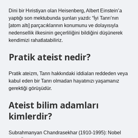
Dini bir Hıristiyan olan Heisenberg, Albert Einstein’a
yaptığı son mektubunda şunları yazdı: “İyi Tanrı’nın
[atom altı] parçacıklarının konumunu ve dolayısıyla
nedensellik ilkesinin geçerliliğini bildiğini düşünerek
kendimizi rahatlatabiliriz.
Pratik ateist nedir?
Pratik ateizm, Tanrı hakkındaki iddiaları reddeden veya
kabul eden bir Tanrı olmadan hayatınızı yaşamanız
gerektiği görüşüdür.
Ateist bilim adamları
kimlerdir?
Subrahmanyan Chandrasekhar (1910-1995): Nobel