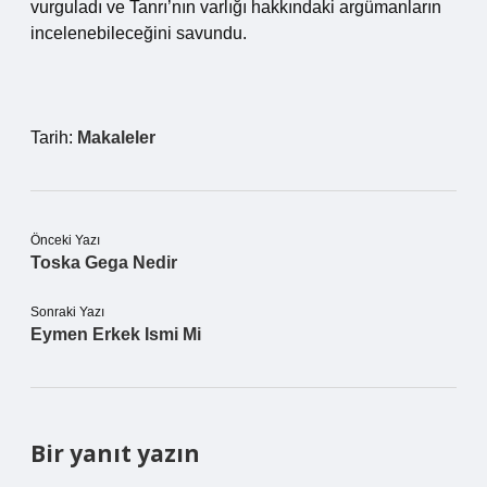
vurguladı ve Tanrı’nın varlığı hakkındaki argümanların
incelenebileceğini savundu.
Tarih:
Makaleler
Önceki Yazı
Toska Gega Nedir
Sonraki Yazı
Eymen Erkek Ismi Mi
Bir yanıt yazın