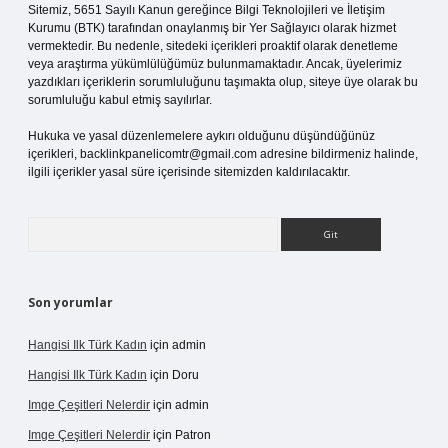
Sitemiz, 5651 Sayılı Kanun gereğince Bilgi Teknolojileri ve İletişim
Kurumu (BTK) tarafından onaylanmış bir Yer Sağlayıcı olarak hizmet
vermektedir. Bu nedenle, sitedeki içerikleri proaktif olarak denetleme
veya araştırma yükümlülüğümüz bulunmamaktadır. Ancak, üyelerimiz
yazdıkları içeriklerin sorumluluğunu taşımakta olup, siteye üye olarak bu
sorumluluğu kabul etmiş sayılırlar.
Hukuka ve yasal düzenlemelere aykırı olduğunu düşündüğünüz
içerikleri,
backlinkpanelicomtr@gmail.com
adresine bildirmeniz halinde,
ilgili içerikler yasal süre içerisinde sitemizden kaldırılacaktır.
Arama
Son yorumlar
Hangisi Ilk Türk Kadın
için
admin
Hangisi Ilk Türk Kadın
için
Doru
Imge Çeşitleri Nelerdir
için
admin
Imge Çeşitleri Nelerdir
için
Patron