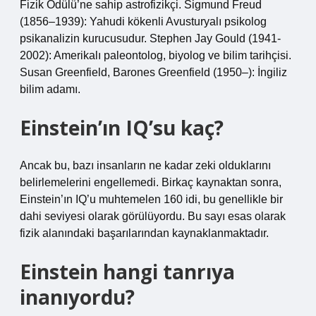
Fizik Ödülü’ne sahip astrofizikçi. Sigmund Freud
(1856–1939): Yahudi kökenli Avusturyalı psikolog
psikanalizin kurucusudur. Stephen Jay Gould (1941-
2002): Amerikalı paleontolog, biyolog ve bilim tarihçisi.
Susan Greenfield, Barones Greenfield (1950–): İngiliz
bilim adamı.
Einstein’ın IQ’su kaç?
Ancak bu, bazı insanların ne kadar zeki olduklarını
belirlemelerini engellemedi. Birkaç kaynaktan sonra,
Einstein’ın IQ’u muhtemelen 160 idi, bu genellikle bir
dahi seviyesi olarak görülüyordu. Bu sayı esas olarak
fizik alanındaki başarılarından kaynaklanmaktadır.
Einstein hangi tanrıya
inanıyordu?