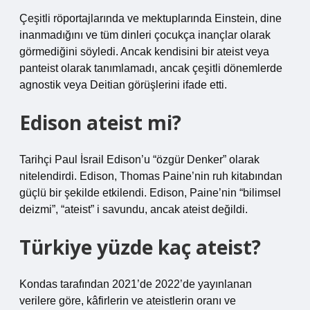
Çeşitli röportajlarında ve mektuplarında Einstein, dine
inanmadığını ve tüm dinleri çocukça inançlar olarak
görmediğini söyledi. Ancak kendisini bir ateist veya
panteist olarak tanımlamadı, ancak çeşitli dönemlerde
agnostik veya Deitian görüşlerini ifade etti.
Edison ateist mi?
Tarihçi Paul İsrail Edison’u “özgür Denker” olarak
nitelendirdi. Edison, Thomas Paine’nin ruh kitabından
güçlü bir şekilde etkilendi. Edison, Paine’nin “bilimsel
deizmi”, “ateist” i savundu, ancak ateist değildi.
Türkiye yüzde kaç ateist?
Kondas tarafından 2021’de 2022’de yayınlanan
verilere göre, kâfirlerin ve ateistlerin oranı ve