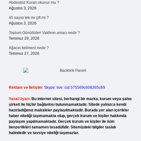
Abdestsiz Kuran okunur mu ?
Ağustos 3, 2026
45 sayısı tek mi çift mi ?
Ağustos 3, 2026
Toplum Gönüllüleri Vakfının amacı nedir ?
Temmuz 29, 2026
Ağacın kelimesi nedir ?
Temmuz 27, 2026
Reklam ve İletişim:
Skype: live:.cid.575569c608265c69
Yasal Uyarı:
Bu internet sitesi, herhangi bir marka, kurum veya şahıs
şirketi ile hiçbir bağlantısı bulunmamaktadır. Sitede yalnızca kendi
hazırladığımız makaleler paylaşılmaktadır. Burada yer alan içerikler
haber niteliği taşımamakta olup, gerçek kurum ve kişiler hakkında
paylaşım yapılmamaktadır. Gerçek kurum ve kişiler ile isim
benzerlikleri tamamen tesadüfidir. Sitemizdeki bilgiler taslak
halindedir ve tavsiye niteliği taşımazlar.