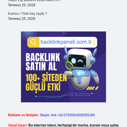
Süper Lig yabanci kuralı kalktı mı ?
Temmuz 25, 2026
Kamus i Türki kaç sayfa ?
Temmuz 25, 2026
Reklam ve İletişim:
Skype: live:.cid.575569c608265c69
Yasal Uyarı:
Bu internet sitesi, herhangi bir marka, kurum veya şahıs