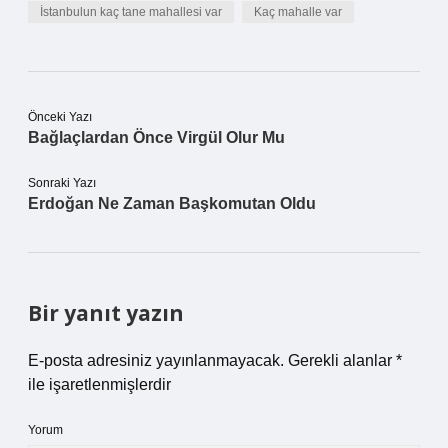
İstanbulun kaç tane mahallesi var
Kaç mahalle var
Önceki Yazı
Bağlaçlardan Önce Virgül Olur Mu
Sonraki Yazı
Erdoğan Ne Zaman Başkomutan Oldu
Bir yanıt yazın
E-posta adresiniz yayınlanmayacak.
Gerekli alanlar
*
ile işaretlenmişlerdir
Yorum