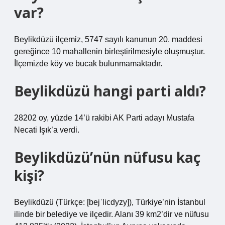
var?
Beylikdüzü ilçemiz, 5747 sayılı kanunun 20. maddesi
gereğince 10 mahallenin birleştirilmesiyle oluşmuştur.
İlçemizde köy ve bucak bulunmamaktadır.
Beylikdüzü hangi parti aldı?
28202 oy, yüzde 14’ü rakibi AK Parti adayı Mustafa
Necati Işık’a verdi.
Beylikdüzü’nün nüfusu kaç
kişi?
Beylikdüzü (Türkçe: [bejˈlicdyzy]), Türkiye’nin İstanbul
ilinde bir belediye ve ilçedir. Alanı 39 km2’dir ve nüfusu