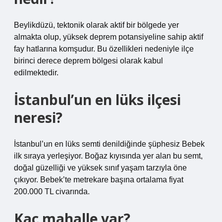
Beylikdüzü, tektonik olarak aktif bir bölgede yer
almakta olup, yüksek deprem potansiyeline sahip aktif
fay hatlarına komşudur. Bu özellikleri nedeniyle ilçe
birinci derece deprem bölgesi olarak kabul
edilmektedir.
İstanbul’un en lüks ilçesi
neresi?
İstanbul’un en lüks semti denildiğinde şüphesiz Bebek
ilk sıraya yerleşiyor. Boğaz kıyısında yer alan bu semt,
doğal güzelliği ve yüksek sınıf yaşam tarzıyla öne
çıkıyor. Bebek’te metrekare başına ortalama fiyat
200.000 TL civarında.
Kaç mahalle var?