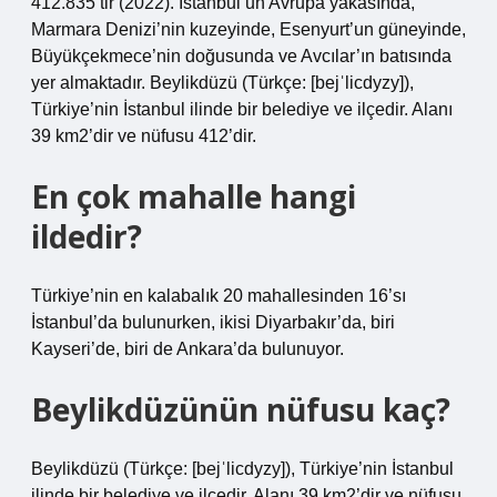
412.835’tir (2022). İstanbul’un Avrupa yakasında,
Marmara Denizi’nin kuzeyinde, Esenyurt’un güneyinde,
Büyükçekmece’nin doğusunda ve Avcılar’ın batısında
yer almaktadır. Beylikdüzü (Türkçe: [bejˈlicdyzy]),
Türkiye’nin İstanbul ilinde bir belediye ve ilçedir. Alanı
39 km2’dir ve nüfusu 412’dir.
En çok mahalle hangi
ildedir?
Türkiye’nin en kalabalık 20 mahallesinden 16’sı
İstanbul’da bulunurken, ikisi Diyarbakır’da, biri
Kayseri’de, biri de Ankara’da bulunuyor.
Beylikdüzünün nüfusu kaç?
Beylikdüzü (Türkçe: [bejˈlicdyzy]), Türkiye’nin İstanbul
ilinde bir belediye ve ilçedir. Alanı 39 km2’dir ve nüfusu