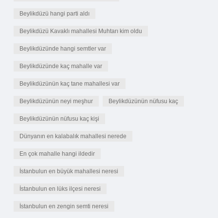
Beylikdüzü hangi parti aldı
Beylikdüzü Kavaklı mahallesi Muhtarı kim oldu
Beylikdüzünde hangi semtler var
Beylikdüzünde kaç mahalle var
Beylikdüzünün kaç tane mahallesi var
Beylikdüzünün neyi meşhur
Beylikdüzünün nüfusu kaç
Beylikdüzünün nüfusu kaç kişi
Dünyanın en kalabalık mahallesi nerede
En çok mahalle hangi ildedir
İstanbulun en büyük mahallesi neresi
İstanbulun en lüks ilçesi neresi
İstanbulun en zengin semti neresi