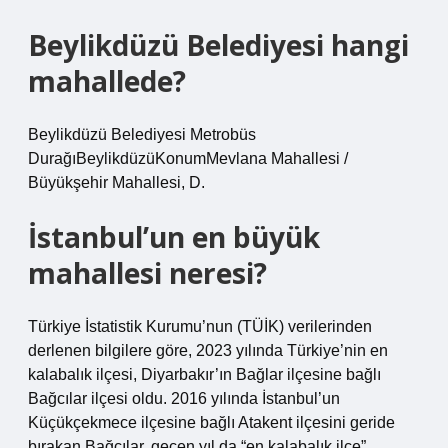
Beylikdüzü Belediyesi hangi
mahallede?
Beylikdüzü Belediyesi Metrobüs
DurağıBeylikdüzüKonumMevlana Mahallesi /
Büyükşehir Mahallesi, D.
İstanbul’un en büyük
mahallesi neresi?
Türkiye İstatistik Kurumu’nun (TÜİK) verilerinden
derlenen bilgilere göre, 2023 yılında Türkiye’nin en
kalabalık ilçesi, Diyarbakır’ın Bağlar ilçesine bağlı
Bağcılar ilçesi oldu. 2016 yılında İstanbul’un
Küçükçekmece ilçesine bağlı Atakent ilçesini geride
bırakan Bağcılar, geçen yıl da “en kalabalık ilçe”