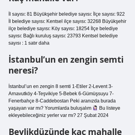
İl sayısı: 81 Büyükşehir belediye sayısı: İlçe sayısı: 922
İl belediye sayısı: Kentsel ilçe sayısı: 32268 Büyükşehir
ilçe belediye sayısı: Köy sayısı: 18254 İlçe belediye
sayısı: Bağlı kuruluş sayısı: 23793 Kentsel belediye
sayısı : 1 satır daha
İstanbul’un en zengin semti
neresi?
İstanbul’un en zengin 8 semti 1-Etiler 2-Levent 3-
Arnavutköy 4-Teşvikiye 5-Bebek 6-Gümüşsuyu 7-
Fenerbahçe 8-Caddebostan Peki aranızda burada
yaşayan var mı? Yorumlarda buluşalım
Bu listeye
ekleyebileceğiniz yerler var mı? 27 Şubat 2024
Beylikdüzünde kaç mahalle