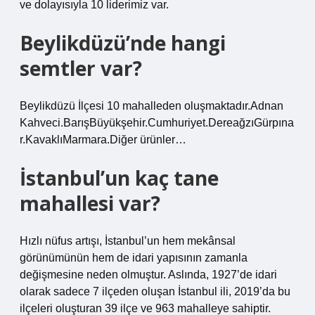
ve dolayısıyla 10 liderimiz var.
Beylikdüzü’nde hangi
semtler var?
Beylikdüzü İlçesi 10 mahalleden oluşmaktadır.Adnan
Kahveci.BarışBüyükşehir.Cumhuriyet.DereağzıGürpına
r.KavaklıMarmara.Diğer ürünler…
İstanbul’un kaç tane
mahallesi var?
Hızlı nüfus artışı, İstanbul’un hem mekânsal
görünümünün hem de idari yapısının zamanla
değişmesine neden olmuştur. Aslında, 1927’de idari
olarak sadece 7 ilçeden oluşan İstanbul ili, 2019’da bu
ilçeleri oluşturan 39 ilçe ve 963 mahalleye sahiptir.