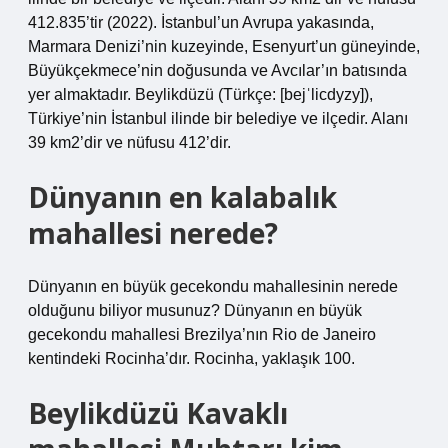
412.835’tir (2022). İstanbul’un Avrupa yakasında,
Marmara Denizi’nin kuzeyinde, Esenyurt’un güneyinde,
Büyükçekmece’nin doğusunda ve Avcılar’ın batısında
yer almaktadır. Beylikdüzü (Türkçe: [bejˈlicdyzy]),
Türkiye’nin İstanbul ilinde bir belediye ve ilçedir. Alanı
39 km2’dir ve nüfusu 412’dir.
Dünyanın en kalabalık
mahallesi nerede?
Dünyanın en büyük gecekondu mahallesinin nerede
olduğunu biliyor musunuz? Dünyanın en büyük
gecekondu mahallesi Brezilya’nın Rio de Janeiro
kentindeki Rocinha’dır. Rocinha, yaklaşık 100.
Beylikdüzü Kavaklı