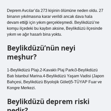
Deprem Avcılar’da 273 kişinin ölümüne neden oldu. 27
binanın yıkılmasına karar verildi ancak dava hala
devam ettiği için yıkım gerçekleşmedi. Beylikdüzü’ne
komşu ilçedeki bu kaybın aksine, Beylikdüzü ilçesinde
yıkım ve ağır hasarlı bina yoktu.
Beylikdüzü’nün neyi
meşhur?
1-Beylikdüzü Plajı.2-Kavaklı Plaj Parkı3-Beylikdüzü
Batı İstanbul Marina.4-Beylikdüzü Yaşam Vadisi (Japon
Bahçesi, Beylikdüzü Biyolojik Gölet)5-TÜYAP Fuar ve
Kongre Merkezi.
Beylikdüzü deprem riski
nedir?