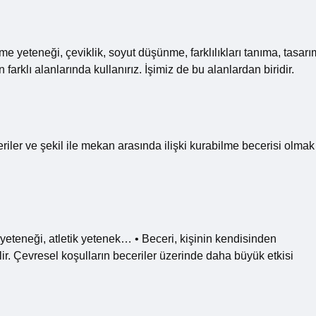
nme yeteneği, çeviklik, soyut düşünme, farklılıkları tanıma, tasarı
arklı alanlarında kullanırız. İşimiz de bu alanlardan biridir.
riler ve şekil ile mekan arasında ilişki kurabilme becerisi olmak
yeteneği, atletik yetenek… • Beceri, kişinin kendisinden
r. Çevresel koşulların beceriler üzerinde daha büyük etkisi