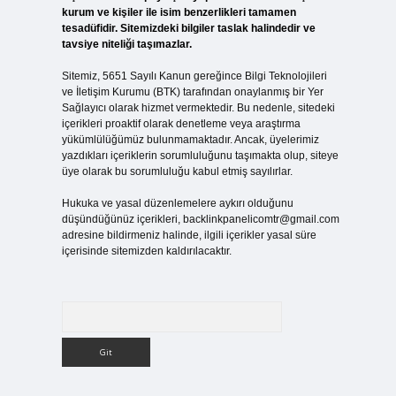
kurum ve kişiler ile isim benzerlikleri tamamen
tesadüfidir. Sitemizdeki bilgiler taslak halindedir ve
tavsiye niteliği taşımazlar.
Sitemiz, 5651 Sayılı Kanun gereğince Bilgi Teknolojileri
ve İletişim Kurumu (BTK) tarafından onaylanmış bir Yer
Sağlayıcı olarak hizmet vermektedir. Bu nedenle, sitedeki
içerikleri proaktif olarak denetleme veya araştırma
yükümlülüğümüz bulunmamaktadır. Ancak, üyelerimiz
yazdıkları içeriklerin sorumluluğunu taşımakta olup, siteye
üye olarak bu sorumluluğu kabul etmiş sayılırlar.
Hukuka ve yasal düzenlemelere aykırı olduğunu
düşündüğünüz içerikleri,
backlinkpanelicomtr@gmail.com
adresine bildirmeniz halinde, ilgili içerikler yasal süre
içerisinde sitemizden kaldırılacaktır.
Arama