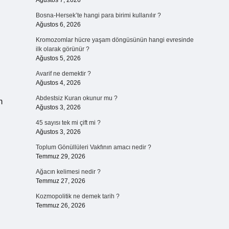
Ağustos 7, 2026
Bosna-Hersek’te hangi para birimi kullanılır ?
Ağustos 6, 2026
Kromozomlar hücre yaşam döngüsünün hangi evresinde
ilk olarak görünür ?
Ağustos 5, 2026
Avarif ne demektir ?
Ağustos 4, 2026
Abdestsiz Kuran okunur mu ?
m
Ağustos 3, 2026
45 sayısı tek mi çift mi ?
Ağustos 3, 2026
Toplum Gönüllüleri Vakfının amacı nedir ?
Temmuz 29, 2026
Ağacın kelimesi nedir ?
Temmuz 27, 2026
Kozmopolitik ne demek tarih ?
Temmuz 26, 2026