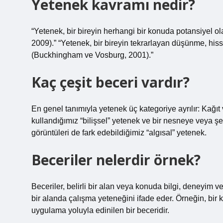
Yetenek kavramı nedir?
“Yetenek, bir bireyin herhangi bir konuda potansiyel ol
2009).” “Yetenek, bir bireyin tekrarlayan düşünme, his
(Buckhingham ve Vosburg, 2001).”
Kaç çeşit beceri vardır?
En genel tanımıyla yetenek üç kategoriye ayrılır: Ka
kullandığımız “bilişsel” yetenek ve bir nesneye veya 
görüntüleri de fark edebildiğimiz “algısal” yetenek.
Beceriler nelerdir örnek?
Beceriler, belirli bir alan veya konuda bilgi, deneyim v
bir alanda çalışma yeteneğini ifade eder. Örneğin, bir 
uygulama yoluyla edinilen bir beceridir.