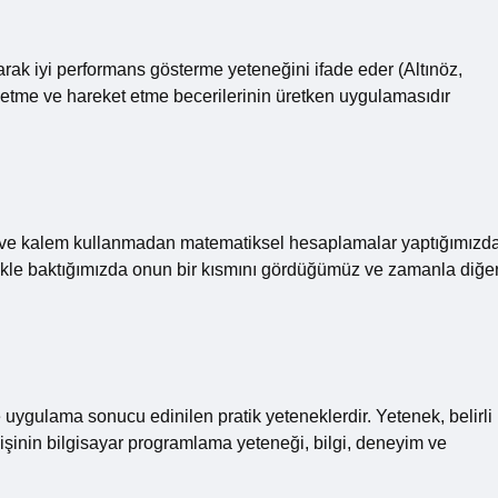
arak iyi performans gösterme yeteneğini ifade eder (Altınöz,
setme ve hareket etme becerilerinin üretken uygulamasıdır
ğıt ve kalem kullanmadan matematiksel hesaplamalar yaptığımızd
şekle baktığımızda onun bir kısmını gördüğümüz ve zamanla diğe
e uygulama sonucu edinilen pratik yeteneklerdir. Yetenek, belirli
kişinin bilgisayar programlama yeteneği, bilgi, deneyim ve