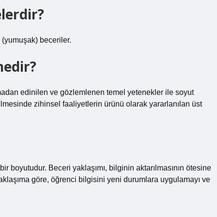
elerdir?
al (yumuşak) beceriler.
nedir?
adan edinilen ve gözlemlenen temel yetenekler ile soyut
esinde zihinsel faaliyetlerin ürünü olarak yararlanılan üst
bir boyutudur. Beceri yaklaşımı, bilginin aktarılmasının ötesine
klaşıma göre, öğrenci bilgisini yeni durumlara uygulamayı ve