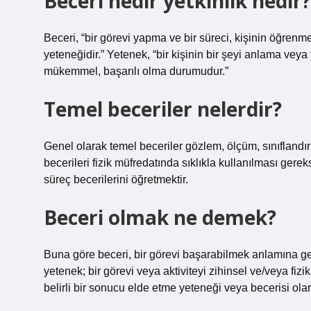
Beceri nedir yetkinlik nedir?
Beceri, “bir görevi yapma ve bir süreci, kişinin öğre
yeteneğidir.” Yetenek, “bir kişinin bir şeyi anlama veya ya
mükemmel, başarılı olma durumudur.”
Temel beceriler nelerdir?
Genel olarak temel beceriler gözlem, ölçüm, sınıflandırm
becerileri fizik müfredatında sıklıkla kullanılması ger
süreç becerilerini öğretmektir.
Beceri olmak ne demek?
Buna göre beceri, bir görevi başarabilmek anlamına geli
yetenek; bir görevi veya aktiviteyi zihinsel ve/veya fizi
belirli bir sonucu elde etme yeteneği veya becerisi olar