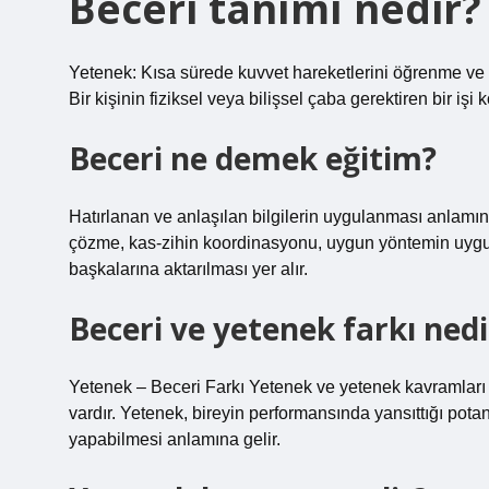
Beceri tanımı nedir?
Yetenek: Kısa sürede kuvvet hareketlerini öğrenme ve f
Bir kişinin fiziksel veya bilişsel çaba gerektiren bir iş
Beceri ne demek eğitim?
Hatırlanan ve anlaşılan bilgilerin uygulanması anlamın
çözme, kas-zihin koordinasyonu, uygun yöntemin uygul
başkalarına aktarılması yer alır.
Beceri ve yetenek farkı nedi
Yetenek – Beceri Farkı Yetenek ve yetenek kavramları b
vardır. Yetenek, bireyin performansında yansıttığı pota
yapabilmesi anlamına gelir.