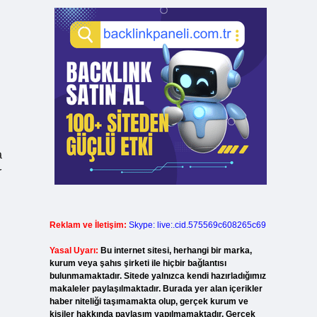
a
r
Reklam ve İletişim:
Skype: live:.cid.575569c608265c69
Yasal Uyarı:
Bu internet sitesi, herhangi bir marka,
kurum veya şahıs şirketi ile hiçbir bağlantısı
bulunmamaktadır. Sitede yalnızca kendi hazırladığımız
makaleler paylaşılmaktadır. Burada yer alan içerikler
haber niteliği taşımamakta olup, gerçek kurum ve
kişiler hakkında paylaşım yapılmamaktadır. Gerçek