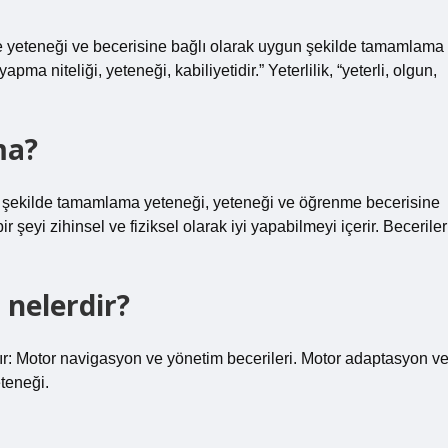
nme yeteneği ve becerisine bağlı olarak uygun şekilde tamamlama
pma niteliği, yeteneği, kabiliyetidir.” Yeterlilik, “yeterli, olgun,
ma?
gun şekilde tamamlama yeteneği, yeteneği ve öğrenme becerisine
r şeyi zihinsel ve fiziksel olarak iyi yapabilmeyi içerir. Beceriler
 nelerdir?
sıdır: Motor navigasyon ve yönetim becerileri. Motor adaptasyon v
teneği.