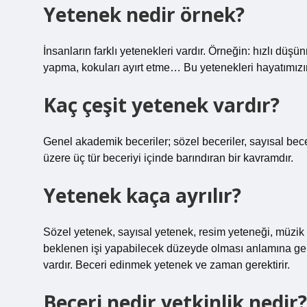
Yetenek nedir örnek?
İnsanların farklı yetenekleri vardır. Örneğin: hızlı düşü
yapma, kokuları ayırt etme… Bu yetenekleri hayatımızın f
Kaç çeşit yetenek vardır?
Genel akademik beceriler; sözel beceriler, sayısal bece
üzere üç tür beceriyi içinde barındıran bir kavramdır.
Yetenek kaça ayrılır?
Sözel yetenek, sayısal yetenek, resim yeteneği, müzik 
beklenen işi yapabilecek düzeyde olması anlamına geli
vardır. Beceri edinmek yetenek ve zaman gerektirir.
Beceri nedir yetkinlik nedir?