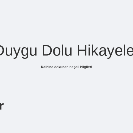
Duygu Dolu Hikayele
Kalbine dokunan neşeli bilgiler!
r