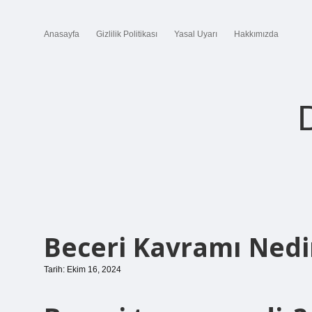
Anasayfa
Gizlilik Politikası
Yasal Uyarı
Hakkımızda
Beceri Kavramı Nedi
Tarih: Ekim 16, 2024