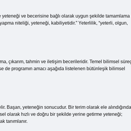
nme yeteneği ve becerisine bağlı olarak uygun şekilde tamamlama
pma niteliği, yeteneği, kabiliyetidir.” Yeterlilik, “yeterli, olgun,
a, çıkarım, tahmin ve iletişim becerileridir. Temel bilimsel süre
ekse de programın amacı aşağıda listelenen bütünleşik bilimsel
r. Başarı, yeteneğin sonucudur. Bir terim olarak ele alındığında
ksel olarak hızlı ve doğru bir şekilde yerine getirme yeteneği;
ak tanımlanır.