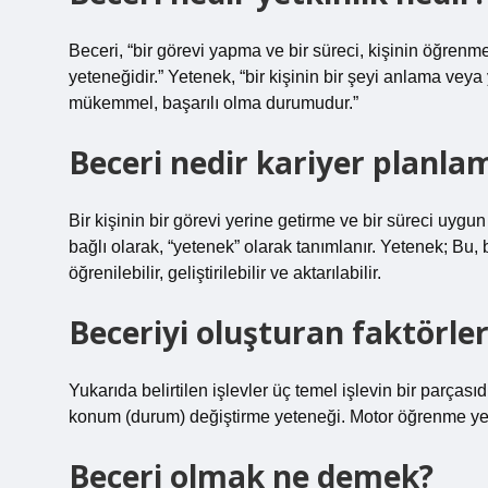
Beceri, “bir görevi yapma ve bir süreci, kişinin öğre
yeteneğidir.” Yetenek, “bir kişinin bir şeyi anlama veya ya
mükemmel, başarılı olma durumudur.”
Beceri nedir kariyer planla
Bir kişinin bir görevi yerine getirme ve bir süreci uy
bağlı olarak, “yetenek” olarak tanımlanır. Yetenek; Bu, bi
öğrenilebilir, geliştirilebilir ve aktarılabilir.
Beceriyi oluşturan faktörler
Yukarıda belirtilen işlevler üç temel işlevin bir parça
konum (durum) değiştirme yeteneği. Motor öğrenme ye
Beceri olmak ne demek?