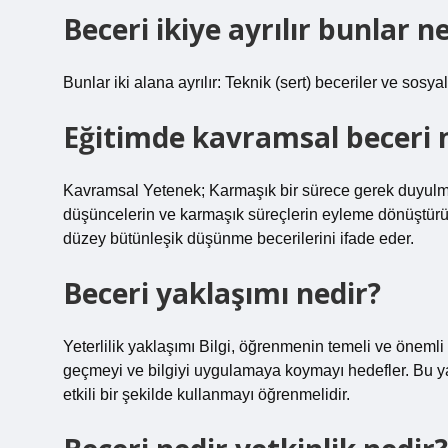
Beceri ikiye ayrılır bunlar n
Bunlar iki alana ayrılır: Teknik (sert) beceriler ve sosy
Eğitimde kavramsal beceri 
Kavramsal Yetenek; Karmaşık bir sürece gerek duyulm
düşüncelerin ve karmaşık süreçlerin eyleme dönüştürülm
düzey bütünleşik düşünme becerilerini ifade eder.
Beceri yaklaşımı nedir?
Yeterlilik yaklaşımı Bilgi, öğrenmenin temeli ve önemli 
geçmeyi ve bilgiyi uygulamaya koymayı hedefler. Bu ya
etkili bir şekilde kullanmayı öğrenmelidir.