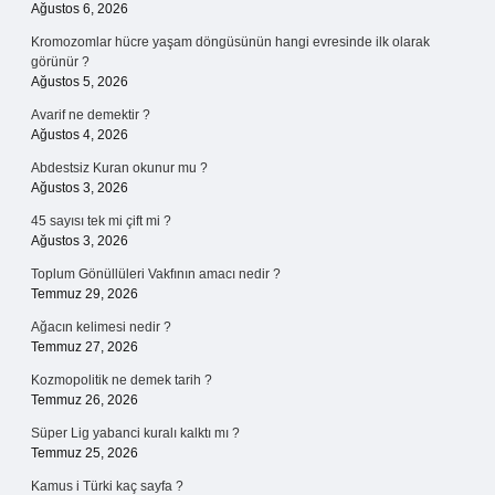
Ağustos 6, 2026
Kromozomlar hücre yaşam döngüsünün hangi evresinde ilk olarak
görünür ?
Ağustos 5, 2026
Avarif ne demektir ?
Ağustos 4, 2026
Abdestsiz Kuran okunur mu ?
Ağustos 3, 2026
45 sayısı tek mi çift mi ?
Ağustos 3, 2026
Toplum Gönüllüleri Vakfının amacı nedir ?
Temmuz 29, 2026
Ağacın kelimesi nedir ?
Temmuz 27, 2026
Kozmopolitik ne demek tarih ?
Temmuz 26, 2026
Süper Lig yabanci kuralı kalktı mı ?
Temmuz 25, 2026
Kamus i Türki kaç sayfa ?