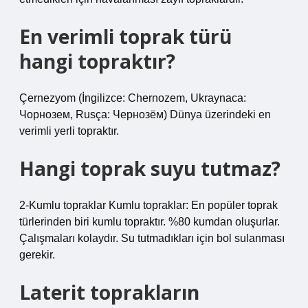
En verimli toprak türü
hangi topraktır?
Çernezyom (İngilizce: Chernozem, Ukraynaca:
Чорнозем, Rusça: Чернозём) Dünya üzerindeki en
verimli yerli topraktır.
Hangi toprak suyu tutmaz?
2-Kumlu topraklar Kumlu topraklar: En popüler toprak
türlerinden biri kumlu topraktır. %80 kumdan oluşurlar.
Çalışmaları kolaydır. Su tutmadıkları için bol sulanması
gerekir.
Laterit toprakların