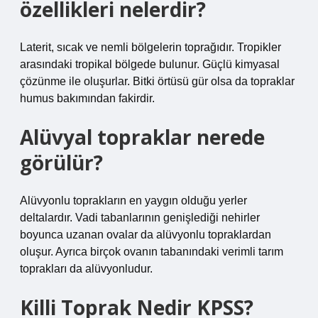
özellikleri nelerdir?
Laterit, sıcak ve nemli bölgelerin toprağıdır. Tropikler
arasındaki tropikal bölgede bulunur. Güçlü kimyasal
çözünme ile oluşurlar. Bitki örtüsü gür olsa da topraklar
humus bakımından fakirdir.
Alüvyal topraklar nerede
görülür?
Alüvyonlu toprakların en yaygın olduğu yerler
deltalardır. Vadi tabanlarının genişlediği nehirler
boyunca uzanan ovalar da alüvyonlu topraklardan
oluşur. Ayrıca birçok ovanın tabanındaki verimli tarım
toprakları da alüvyonludur.
Killi Toprak Nedir KPSS?