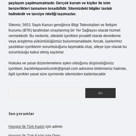
paylaşım yapılmamaktadır. Gerçek kurum ve kişiler ile isim
benzerlikleri tamamen tesadüfidir. Sitemizdeki bilgiler taslak
halindedir ve tavsiye niteliği taşımazlar.
Sitemiz, 5651 Sayılı Kanun gereğince Bilgi Teknolojileri ve İletişim
Kurumu (BTK) tarafından onaylanmış bir Yer Sağlayıcı olarak hizmet
vermektedir. Bu nedenle, sitedeki içerikleri proaktif olarak denetleme
veya araştırma yükümlülüğümüz bulunmamaktadır. Ancak, üyelerimiz
yazdıkları içeriklerin sorumluluğunu taşımakta olup, siteye üye olarak bu
sorumluluğu kabul etmiş sayılırlar.
Hukuka ve yasal düzenlemelere aykırı olduğunu düşündüğünüz
içerikleri,
backlinkpanelicomtr@gmail.com
adresine bildirmeniz halinde,
ilgili içerikler yasal süre içerisinde sitemizden kaldırılacaktır.
Arama
Son yorumlar
Hangisi Ilk Türk Kadın
için
admin
Hangisi Ilk Türk Kadın
için
Doru