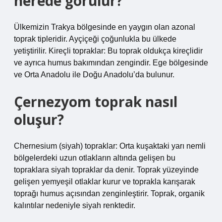
nerede görülür?
Ülkemizin Trakya bölgesinde en yaygın olan azonal
toprak tipleridir. Ayçiçeği çoğunlukla bu ülkede
yetiştirilir. Kireçli topraklar: Bu toprak oldukça kireçlidir
ve ayrıca humus bakımından zengindir. Ege bölgesinde
ve Orta Anadolu ile Doğu Anadolu’da bulunur.
Çernezyom toprak nasıl
oluşur?
Chernesium (siyah) topraklar: Orta kuşaktaki yarı nemli
bölgelerdeki uzun otlakların altında gelişen bu
topraklara siyah topraklar da denir. Toprak yüzeyinde
gelişen yemyeşil otlaklar kurur ve toprakla karışarak
toprağı humus açısından zenginleştirir. Toprak, organik
kalıntılar nedeniyle siyah renktedir.