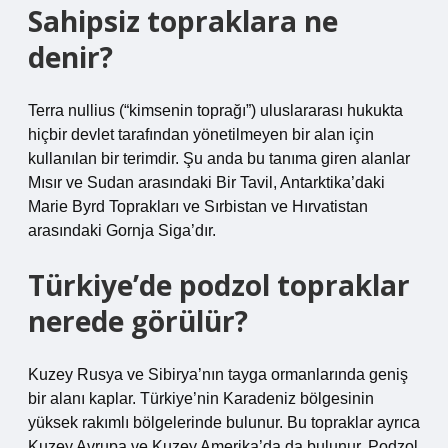
Sahipsiz topraklara ne
denir?
Terra nullius (“kimsenin toprağı”) uluslararası hukukta
hiçbir devlet tarafından yönetilmeyen bir alan için
kullanılan bir terimdir. Şu anda bu tanıma giren alanlar
Mısır ve Sudan arasındaki Bir Tavil, Antarktika’daki
Marie Byrd Toprakları ve Sırbistan ve Hırvatistan
arasındaki Gornja Siga’dır.
Türkiye’de podzol topraklar
nerede görülür?
Kuzey Rusya ve Sibirya’nın tayga ormanlarında geniş
bir alanı kaplar. Türkiye’nin Karadeniz bölgesinin
yüksek rakımlı bölgelerinde bulunur. Bu topraklar ayrıca
Kuzey Avrupa ve Kuzey Amerika’da da bulunur. Podzol