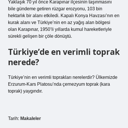
Yaklaşık 70 yıl önce Karapınar ilçesinin taşınmasını
bile gündeme getiren rüzgar erozyonu, 103 bin
hektarlık bir alanı etkiledi. Kapalı Konya Havzası’nın en
kurak alanı ve Türkiye’nin en az yağış alan bölgesi
olan Karapınar, 1950’li yıllarda kumul hareketleriyle
sürekli gelişen bir çöle dönüştü.
Türkiye’de en verimli toprak
nerede?
Türkiye’nin en verimli toprakları nerelerdir? Ülkemizde
Erzurum-Kars Platosu’nda çernezyum toprak (kara
toprak) yaygındır.
Tarih:
Makaleler