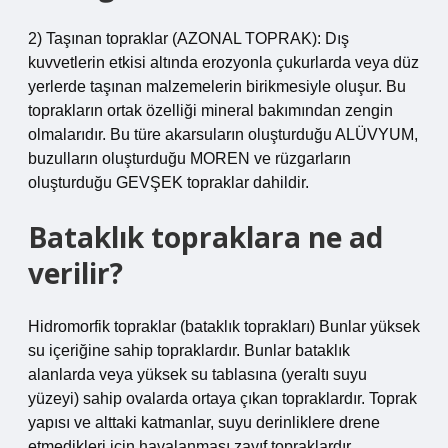
2) Taşınan topraklar (AZONAL TOPRAK): Dış
kuvvetlerin etkisi altında erozyonla çukurlarda veya düz
yerlerde taşınan malzemelerin birikmesiyle oluşur. Bu
toprakların ortak özelliği mineral bakımından zengin
olmalarıdır. Bu türe akarsuların oluşturduğu ALÜVYUM,
buzulların oluşturduğu MOREN ve rüzgarların
oluşturduğu GEVŞEK topraklar dahildir.
Bataklık topraklara ne ad
verilir?
Hidromorfik topraklar (bataklık toprakları) Bunlar yüksek
su içeriğine sahip topraklardır. Bunlar bataklık
alanlarda veya yüksek su tablasına (yeraltı suyu
yüzeyi) sahip ovalarda ortaya çıkan topraklardır. Toprak
yapısı ve alttaki katmanlar, suyu derinliklere drene
etmedikleri için havalanması zayıf topraklardır.