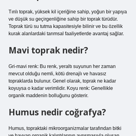
Tınlı toprak, yüksek kil içeriğine sahip, yoğun bir yapıya
ve düşük su geçirgenliğine sahip bir toprak türüdür.
Toprak türü su tutma kapasitesiyle bilinir ve bu özellik
kurak alanlardaki tarımsal faaliyetlerde avantaj sağlar.
Mavi toprak nedir?
Gri-mavi renk: Bu renk, yeraltı suyunun her zaman
mevcut olduğu nemli, kötü drenajlı ve havasız
topraklarda bulunur. Genel olarak, toprak ne kadar
koyuysa o kadar verimlidir. Koyu renk: Genellikle
organik maddenin bolluğunu gösterir.
Humus nedir coğrafya?
Humus, topraktaki mikroorganizmalar tarafından bitki
ve hayvan organik kalıntılarının ayrışmasıyla oluşan