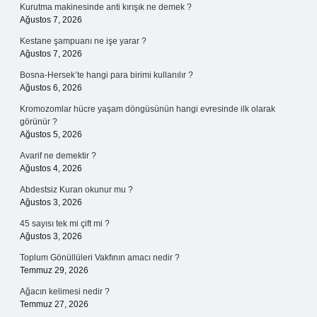
Kurutma makinesinde anti kırışık ne demek ?
Ağustos 7, 2026
Kestane şampuanı ne işe yarar ?
Ağustos 7, 2026
Bosna-Hersek’te hangi para birimi kullanılır ?
Ağustos 6, 2026
Kromozomlar hücre yaşam döngüsünün hangi evresinde ilk olarak
görünür ?
Ağustos 5, 2026
Avarif ne demektir ?
Ağustos 4, 2026
Abdestsiz Kuran okunur mu ?
Ağustos 3, 2026
45 sayısı tek mi çift mi ?
Ağustos 3, 2026
Toplum Gönüllüleri Vakfının amacı nedir ?
Temmuz 29, 2026
Ağacın kelimesi nedir ?
Temmuz 27, 2026