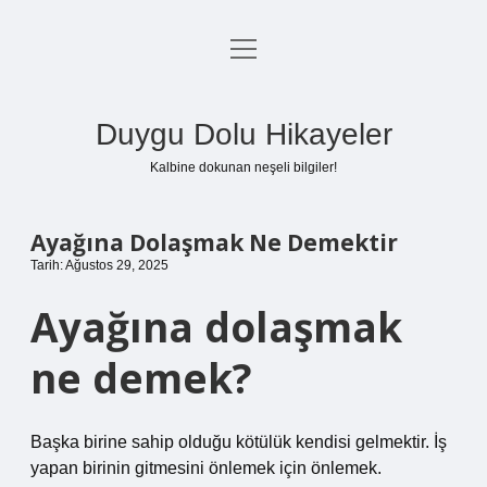
menüyü
Anasayfa
aç
Gizlilik Politikası
Duygu Dolu Hikayeler
Yasal Uyarı
Kalbine dokunan neşeli bilgiler!
Hakkımızda
Ayağına Dolaşmak Ne Demektir
Tarih: Ağustos 29, 2025
Ayağına dolaşmak
ne demek?
Başka birine sahip olduğu kötülük kendisi gelmektir. İş
yapan birinin gitmesini önlemek için önlemek.