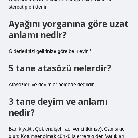
stereotipleri denir.
Ayağını yorganına göre uzat
anlamı nedir?
Giderlerinizi gelirinize göre belirleyin ”.
5 tane atasözü nelerdir?
Atasözleri ve deyimler bölgede değildir.
3 tane deyim ve anlamı
nedir?
Banık yaktı: Çok endişeli, acı verici (kimse). Can sıkıcı
olun: Kötümser olmak çünkü işler ters gider; Varlıkları