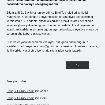
benzerlikleri tamamen tesadüfidir. Sitemizdeki bilgiler taslak
halindedir ve tavsiye niteliği taşımazlar.
Sitemiz, 5651 Sayılı Kanun gereğince Bilgi Teknolojileri ve İletişim
Kurumu (BTK) tarafından onaylanmış bir Yer Sağlayıcı olarak hizmet
vermektedir. Bu nedenle, sitedeki içerikleri proaktif olarak denetleme
veya araştırma yükümlülüğümüz bulunmamaktadır. Ancak, üyelerimiz
yazdıkları içeriklerin sorumluluğunu taşımakta olup, siteye üye olarak bu
sorumluluğu kabul etmiş sayılırlar.
Hukuka ve yasal düzenlemelere aykırı olduğunu düşündüğünüz
içerikleri,
backlinkpanelicomtr@gmail.com
adresine bildirmeniz halinde,
ilgili içerikler yasal süre içerisinde sitemizden kaldırılacaktır.
Arama
Son yorumlar
Hangisi Ilk Türk Kadın
için
admin
Hangisi Ilk Türk Kadın
için
Doru