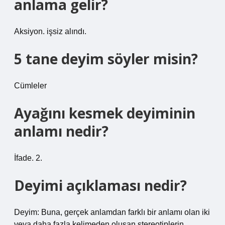
anlama gelir?
Aksiyon. işsiz alındı.
5 tane deyim söyler misin?
Cümleler
Ayağını kesmek deyiminin
anlamı nedir?
İfade. 2.
Deyimi açıklaması nedir?
Deyim: Buna, gerçek anlamdan farklı bir anlamı olan iki
veya daha fazla kelimeden oluşan stereotiplerin