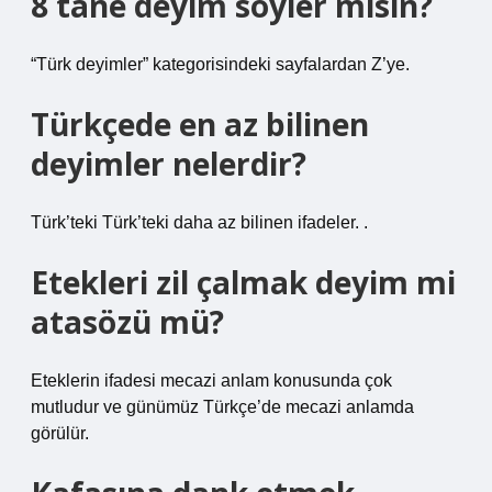
8 tane deyim söyler misin?
“Türk deyimler” kategorisindeki sayfalardan Z’ye.
Türkçede en az bilinen
deyimler nelerdir?
Türk’teki Türk’teki daha az bilinen ifadeler. .
Etekleri zil çalmak deyim mi
atasözü mü?
Eteklerin ifadesi mecazi anlam konusunda çok
mutludur ve günümüz Türkçe’de mecazi anlamda
görülür.