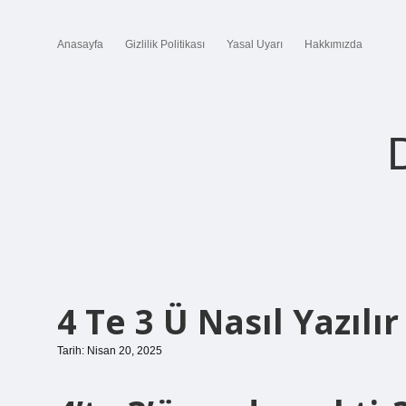
Anasayfa
Gizlilik Politikası
Yasal Uyarı
Hakkımızda
4 Te 3 Ü Nasıl Yazılır
Tarih: Nisan 20, 2025