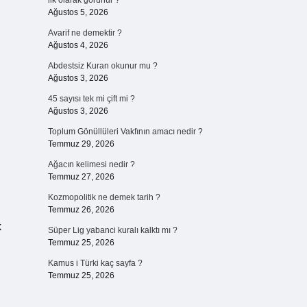
ilk olarak görünür ?
Ağustos 5, 2026
Avarif ne demektir ?
Ağustos 4, 2026
Abdestsiz Kuran okunur mu ?
Ağustos 3, 2026
45 sayısı tek mi çift mi ?
Ağustos 3, 2026
Toplum Gönüllüleri Vakfının amacı nedir ?
Temmuz 29, 2026
Ağacın kelimesi nedir ?
Temmuz 27, 2026
Kozmopolitik ne demek tarih ?
Temmuz 26, 2026
k
Süper Lig yabanci kuralı kalktı mı ?
Temmuz 25, 2026
Kamus i Türki kaç sayfa ?
Temmuz 25, 2026