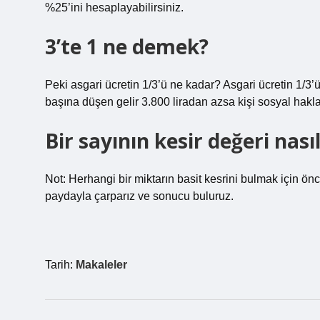
%25’ini hesaplayabilirsiniz.
3’te 1 ne demek?
Peki asgari ücretin 1/3’ü ne kadar? Asgari ücretin 1/3’
başına düşen gelir 3.800 liradan azsa kişi sosyal hakla
Bir sayının kesir değeri nası
Not: Herhangi bir miktarın basit kesrini bulmak için ö
paydayla çarparız ve sonucu buluruz.
Tarih:
Makaleler