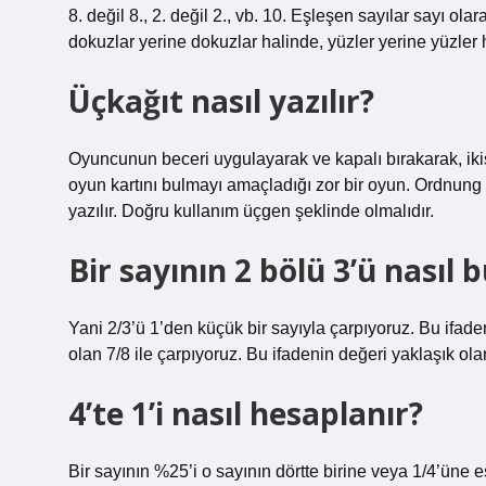
8. değil 8., 2. değil 2., vb. 10. Eşleşen sayılar sayı olara
dokuzlar yerine dokuzlar halinde, yüzler yerine yüzler 
Üçkağıt nasıl yazılır?
Oyuncunun beceri uygulayarak ve kapalı bırakarak, ikisi
oyun kartını bulmayı amaçladığı zor bir oyun. Ordnung d
yazılır. Doğru kullanım üçgen şeklinde olmalıdır.
Bir sayının 2 bölü 3’ü nasıl 
Yani 2/3’ü 1’den küçük bir sayıyla çarpıyoruz. Bu ifad
olan 7/8 ile çarpıyoruz. Bu ifadenin değeri yaklaşık ola
4’te 1’i nasıl hesaplanır?
Bir sayının %25’i o sayının dörtte birine veya 1/4’üne eş