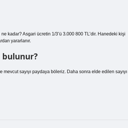
ü ne kadar? Asgari ücretin 1/3’ü 3.000 800 TL’dir. Hanedeki kişi
rdan yararlanır.
l bulunur?
nce mevcut sayıyı paydaya böleriz. Daha sonra elde edilen sayıyı