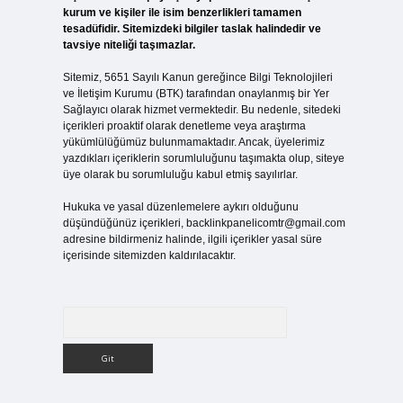
kurum ve kişiler ile isim benzerlikleri tamamen
tesadüfidir. Sitemizdeki bilgiler taslak halindedir ve
tavsiye niteliği taşımazlar.
Sitemiz, 5651 Sayılı Kanun gereğince Bilgi Teknolojileri
ve İletişim Kurumu (BTK) tarafından onaylanmış bir Yer
Sağlayıcı olarak hizmet vermektedir. Bu nedenle, sitedeki
içerikleri proaktif olarak denetleme veya araştırma
yükümlülüğümüz bulunmamaktadır. Ancak, üyelerimiz
yazdıkları içeriklerin sorumluluğunu taşımakta olup, siteye
üye olarak bu sorumluluğu kabul etmiş sayılırlar.
Hukuka ve yasal düzenlemelere aykırı olduğunu
düşündüğünüz içerikleri,
backlinkpanelicomtr@gmail.com
adresine bildirmeniz halinde, ilgili içerikler yasal süre
içerisinde sitemizden kaldırılacaktır.
Arama