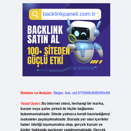
Reklam ve İletişim:
Skype: live:.cid.575569c608265c69
Yasal Uyarı:
Bu internet sitesi, herhangi bir marka,
kurum veya şahıs şirketi ile hiçbir bağlantısı
bulunmamaktadır. Sitede yalnızca kendi hazırladığımız
makaleler paylaşılmaktadır. Burada yer alan içerikler
haber niteliği taşımamakta olup, gerçek kurum ve
kişiler hakkında paylaşım yapılmamaktadır. Gerçek