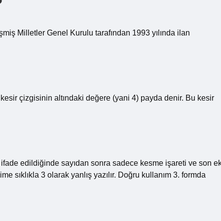
?
miş Milletler Genel Kurulu tarafından 1993 yılında ilan
kesir çizgisinin altındaki değere (yani 4) payda denir. Bu kesir
ifade edildiğinde sayıdan sonra sadece kesme işareti ve son e
lime sıklıkla 3 olarak yanlış yazılır. Doğru kullanım 3. formda