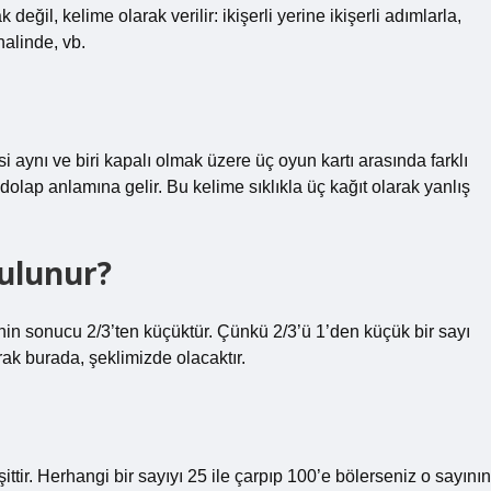
k değil, kelime olarak verilir: ikişerli yerine ikişerli adımlarla,
halinde, vb.
 aynı ve biri kapalı olmak üzere üç oyun kartı arasında farklı
olap anlamına gelir. Bu kelime sıklıkla üç kağıt olarak yanlış
bulunur?
enin sonucu 2/3’ten küçüktür. Çünkü 2/3’ü 1’den küçük bir sayı
rak burada, şeklimizde olacaktır.
ittir. Herhangi bir sayıyı 25 ile çarpıp 100’e bölerseniz o sayının