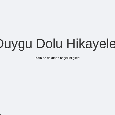
Duygu Dolu Hikayele
Kalbine dokunan neşeli bilgiler!