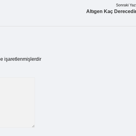
Sonraki Yaz
Altıgen Kaç Derecedi
le işaretlenmişlerdir