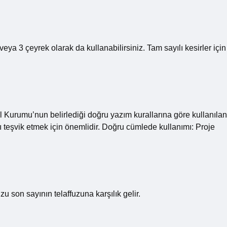
 veya 3 çeyrek olarak da kullanabilirsiniz. Tam sayılı kesirler için
il Kurumu’nun belirlediği doğru yazım kurallarına göre kullanılan
ı teşvik etmek için önemlidir. Doğru cümlede kullanımı: Proje
uzu son sayının telaffuzuna karşılık gelir.