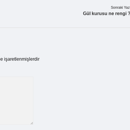
Sonraki Yaz
Gül kurusu ne rengi 
le işaretlenmişlerdir