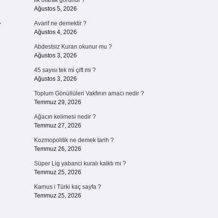
ilk olarak görünür ?
Ağustos 5, 2026
.
Avarif ne demektir ?
Ağustos 4, 2026
Abdestsiz Kuran okunur mu ?
Ağustos 3, 2026
45 sayısı tek mi çift mi ?
Ağustos 3, 2026
Toplum Gönüllüleri Vakfının amacı nedir ?
Temmuz 29, 2026
Ağacın kelimesi nedir ?
Temmuz 27, 2026
Kozmopolitik ne demek tarih ?
Temmuz 26, 2026
Süper Lig yabanci kuralı kalktı mı ?
Temmuz 25, 2026
Kamus i Türki kaç sayfa ?
Temmuz 25, 2026