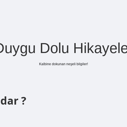
Duygu Dolu Hikayele
Kalbine dokunan neşeli bilgiler!
adar ?