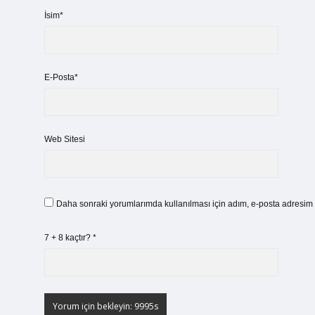
İsim*
E-Posta*
Web Sitesi
Daha sonraki yorumlarımda kullanılması için adım, e-posta adresim v
7 + 8 kaçtır?
*