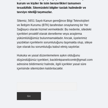
kurum ve kişiler ile isim benzerlikleri tamamen
tesadüfidir. Sitemizdeki bilgiler taslak halindedir ve
tavsiye niteliği taşımazlar.
Sitemiz, 5651 Sayılı Kanun gereğince Bilgi Teknolojileri
ve İletişim Kurumu (BTK) tarafından onaylanmış bir Yer
Sağlayıcı olarak hizmet vermektedir. Bu nedenle, sitedeki
içerikleri proaktif olarak denetleme veya araştırma
yükümlülüğümüz bulunmamaktadır. Ancak, üyelerimiz
yazdıkları içeriklerin sorumluluğunu taşımakta olup, siteye
üye olarak bu sorumluluğu kabul etmiş sayılırlar.
Hukuka ve yasal düzenlemelere aykırı olduğunu
düşündüğünüz içerikleri,
backlinkpanelicomtr@gmail.com
adresine bildirmeniz halinde, ilgili içerikler yasal süre
içerisinde sitemizden kaldırılacaktır.
Arama