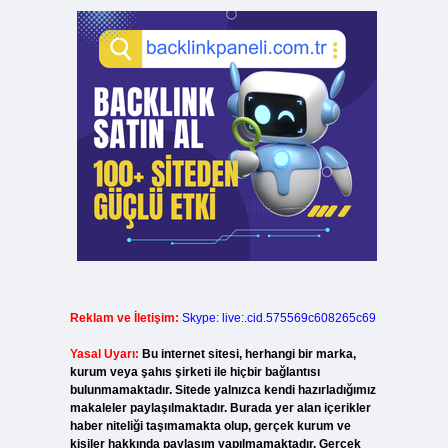
Reklam ve İletişim:
Skype: live:.cid.575569c608265c69
Yasal Uyarı:
Bu internet sitesi, herhangi bir marka,
kurum veya şahıs şirketi ile hiçbir bağlantısı
bulunmamaktadır. Sitede yalnızca kendi hazırladığımız
makaleler paylaşılmaktadır. Burada yer alan içerikler
haber niteliği taşımamakta olup, gerçek kurum ve
kişiler hakkında paylaşım yapılmamaktadır. Gerçek