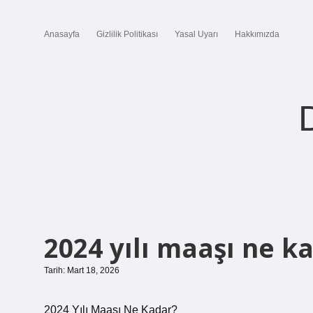
Anasayfa
Gizlilik Politikası
Yasal Uyarı
Hakkımızda
2024 yılı maaşı ne k
Tarih: Mart 18, 2026
2024 Yılı Maaşı Ne Kadar?