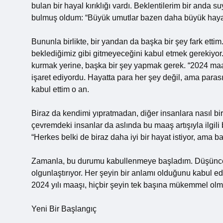
bulan bir hayal kırıklığı vardı. Beklentilerim bir anda
bulmuş oldum: “Büyük umutlar bazen daha büyük hayal k
Bununla birlikte, bir yandan da başka bir şey fark etti
beklediğimiz gibi gitmeyeceğini kabul etmek gerekiyor.
kurmak yerine, başka bir şey yapmak gerek. “2024 maa
işaret ediyordu. Hayatta para her şey değil, ama paras
kabul ettim o an.
Biraz da kendimi yıpratmadan, diğer insanlara nasıl b
çevremdeki insanlar da aslında bu maaş artışıyla ilgili
“Herkes belki de biraz daha iyi bir hayat istiyor, ama b
Zamanla, bu durumu kabullenmeye başladım. Düşünceleri
olgunlaştırıyor. Her şeyin bir anlamı olduğunu kabul ed
2024 yılı maaşı, hiçbir şeyin tek başına mükemmel olm
Yeni Bir Başlangıç