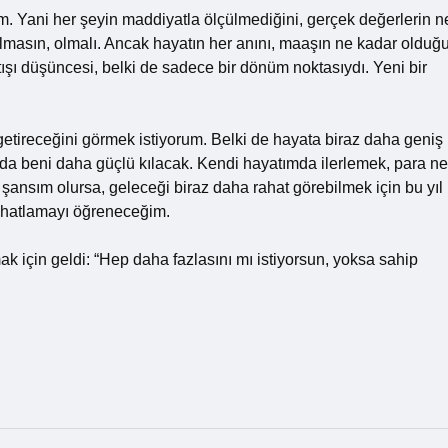
m. Yani her şeyin maddiyatla ölçülmediğini, gerçek değerlerin n
olmasın, olmalı. Ancak hayatın her anını, maaşın ne kadar olduğ
ışı düşüncesi, belki de sadece bir dönüm noktasıydı. Yeni bir
getireceğini görmek istiyorum. Belki de hayata biraz daha geniş
lda beni daha güçlü kılacak. Kendi hayatımda ilerlemek, para ne
 şansım olursa, geleceği biraz daha rahat görebilmek için bu yıl
ahatlamayı öğreneceğim.
k için geldi: “Hep daha fazlasını mı istiyorsun, yoksa sahip