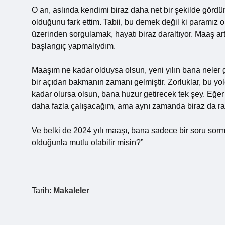
O an, aslında kendimi biraz daha net bir şekilde gördü
olduğunu fark ettim. Tabii, bu demek değil ki paramız 
üzerinden sorgulamak, hayatı biraz daraltıyor. Maaş art
başlangıç yapmalıydım.
Maaşım ne kadar olduysa olsun, yeni yılın bana neler 
bir açıdan bakmanın zamanı gelmiştir. Zorluklar, bu yo
kadar olursa olsun, bana huzur getirecek tek şey. Eğer
daha fazla çalışacağım, ama aynı zamanda biraz da r
Ve belki de 2024 yılı maaşı, bana sadece bir soru sorma
olduğunla mutlu olabilir misin?”
Tarih:
Makaleler