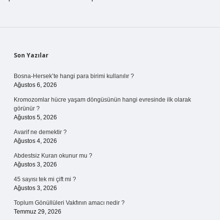
Sidebar
Son Yazılar
Bosna-Hersek’te hangi para birimi kullanılır ?
Ağustos 6, 2026
Kromozomlar hücre yaşam döngüsünün hangi evresinde ilk olarak
görünür ?
Ağustos 5, 2026
Avarif ne demektir ?
Ağustos 4, 2026
Abdestsiz Kuran okunur mu ?
Ağustos 3, 2026
45 sayısı tek mi çift mi ?
Ağustos 3, 2026
Toplum Gönüllüleri Vakfının amacı nedir ?
Temmuz 29, 2026