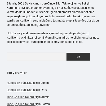
Sitemiz, 5651 Sayılı Kanun gereğince Bilgi Teknolojileri ve İletişim
Kurumu (BTK) tarafından onaylanmış bir Yer Sağlayıcı olarak hizmet
vermektedir. Bu nedenle, sitedeki içerikleri proaktif olarak denetleme
veya araştırma yükümlülüğümüz bulunmamaktadır. Ancak, üyelerimiz
yazdıkları içeriklerin sorumluluğunu taşımakta olup, siteye üye olarak bu
sorumluluğu kabul etmiş sayılırlar.
Hukuka ve yasal düzenlemelere aykırı olduğunu düşündüğünüz
içerikleri,
backlinkpanelicomtr@gmail.com
adresine bildirmeniz halinde,
ilgili içerikler yasal süre içerisinde sitemizden kaldırılacaktır.
Arama
Son yorumlar
Hangisi Ilk Türk Kadın
için
admin
Hangisi Ilk Türk Kadın
için
Doru
Imge Çeşitleri Nelerdir
için
admin
Imge Çeşitleri Nelerdir
için
Patron