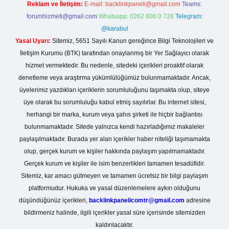
Reklam ve İletişim:
E-mail:
backlinkpaneli@gmail.com
Teams:
forumhizmeti@gmail.com
Whatsapp: 0262 606 0 726
Telegram:
@karabul
Yasal Uyarı:
Sitemiz, 5651 Sayılı Kanun gereğince Bilgi Teknolojileri ve
İletişim Kurumu (BTK) tarafından onaylanmış bir Yer Sağlayıcı olarak
hizmet vermektedir. Bu nedenle, sitedeki içerikleri proaktif olarak
denetleme veya araştırma yükümlülüğümüz bulunmamaktadır. Ancak,
üyelerimiz yazdıkları içeriklerin sorumluluğunu taşımakta olup, siteye
üye olarak bu sorumluluğu kabul etmiş sayılırlar. Bu internet sitesi,
herhangi bir marka, kurum veya şahıs şirketi ile hiçbir bağlantısı
bulunmamaktadır. Sitede yalnızca kendi hazırladığımız makaleler
paylaşılmaktadır. Burada yer alan içerikler haber niteliği taşımamakta
olup, gerçek kurum ve kişiler hakkında paylaşım yapılmamaktadır.
Gerçek kurum ve kişiler ile isim benzerlikleri tamamen tesadüfidir.
Sitemiz, kar amacı gütmeyen ve tamamen ücretsiz bir bilgi paylaşım
platformudur. Hukuka ve yasal düzenlemelere aykırı olduğunu
düşündüğünüz içerikleri,
backlinkpanelicomtr@gmail.com
adresine
bildirmeniz halinde, ilgili içerikler yasal süre içerisinde sitemizden
kaldırılacaktır.