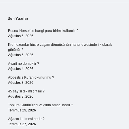
Sidebar
Son Yazılar
Bosna-Hersek’te hangi para birimi kullanılır ?
Ağustos 6, 2026
Kromozomlar hücre yaşam döngüsünün hangi evresinde ilk olarak
görünür ?
Ağustos 5, 2026
Avarif ne demektir ?
Ağustos 4, 2026
Abdestsiz Kuran okunur mu ?
Ağustos 3, 2026
45 sayısı tek mi çift mi ?
Ağustos 3, 2026
Toplum Gönüllüleri Vakfının amacı nedir ?
Temmuz 29, 2026
Ağacın kelimesi nedir ?
Temmuz 27, 2026