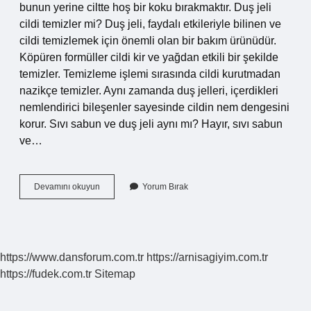
bunun yerine ciltte hoş bir koku bırakmaktır. Duş jeli
cildi temizler mi? Duş jeli, faydalı etkileriyle bilinen ve
cildi temizlemek için önemli olan bir bakım ürünüdür.
Köpüren formüller cildi kir ve yağdan etkili bir şekilde
temizler. Temizleme işlemi sırasında cildi kurutmadan
nazikçe temizler. Aynı zamanda duş jelleri, içerdikleri
nemlendirici bileşenler sayesinde cildin nem dengesini
korur. Sıvı sabun ve duş jeli aynı mı? Hayır, sıvı sabun
ve…
Duş
Devamını okuyun
Yorum Bırak
Jeli
Mi
Sabun
Mu
https://www.dansforum.com.tr
https://arnisagiyim.com.tr
https://fudek.com.tr
Sitemap