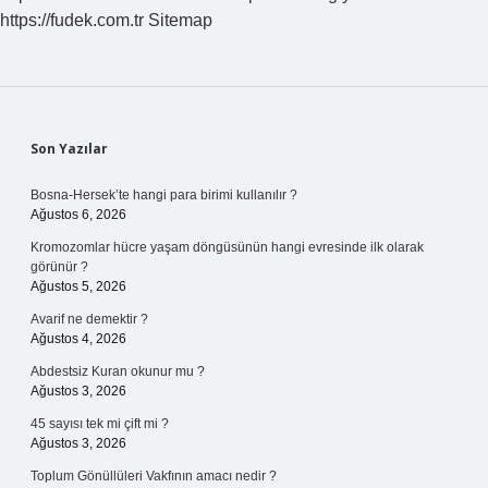
https://fudek.com.tr
Sitemap
Sidebar
Son Yazılar
Bosna-Hersek’te hangi para birimi kullanılır ?
Ağustos 6, 2026
Kromozomlar hücre yaşam döngüsünün hangi evresinde ilk olarak
görünür ?
Ağustos 5, 2026
Avarif ne demektir ?
Ağustos 4, 2026
Abdestsiz Kuran okunur mu ?
Ağustos 3, 2026
45 sayısı tek mi çift mi ?
Ağustos 3, 2026
Toplum Gönüllüleri Vakfının amacı nedir ?