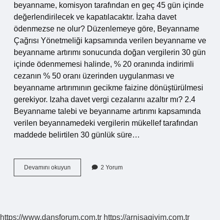
beyanname, komisyon tarafından en geç 45 gün içinde
değerlendirilecek ve kapatılacaktır. İzaha davet
ödenmezse ne olur? Düzenlemeye göre, Beyanname
Çağrısı Yönetmeliği kapsamında verilen beyanname ve
beyanname artırımı sonucunda doğan vergilerin 30 gün
içinde ödenmemesi halinde, % 20 oranında indirimli
cezanın % 50 oranı üzerinden uygulanması ve
beyanname artırımının gecikme faizine dönüştürülmesi
gerekiyor. Izaha davet vergi cezalarını azaltır mı? 2.4
Beyanname talebi ve beyanname artırımı kapsamında
verilen beyannamedeki vergilerin mükellef tarafından
maddede belirtilen 30 günlük süre…
Izaha
Devamını okuyun
2 Yorum
Davet
Neden
Gelir
https://www.dansforum.com.tr
https://arnisagiyim.com.tr