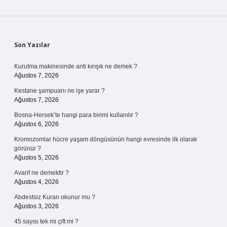
Sidebar
Son Yazılar
Kurutma makinesinde anti kırışık ne demek ?
Ağustos 7, 2026
Kestane şampuanı ne işe yarar ?
Ağustos 7, 2026
Bosna-Hersek’te hangi para birimi kullanılır ?
Ağustos 6, 2026
Kromozomlar hücre yaşam döngüsünün hangi evresinde ilk olarak
görünür ?
Ağustos 5, 2026
Avarif ne demektir ?
Ağustos 4, 2026
Abdestsiz Kuran okunur mu ?
Ağustos 3, 2026
45 sayısı tek mi çift mi ?