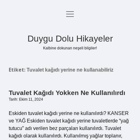
menüyü
Anasayfa
aç
Gizlilik Politikası
Duygu Dolu Hikayeler
Yasal Uyarı
Kalbine dokunan neşeli bilgiler!
Hakkımızda
Etiket:
Tuvalet kağıdı yerine ne kullanabiliriz
Tuvalet Kağıdı Yokken Ne Kullanılırdı
Tarih: Ekim 11, 2024
Eskiden tuvalet kağıdı yerine ne kullanılırdı? KANSER
ve YAĞ Eskiden tuvalet kağıdı yerine tuvaletlerde “yağ
tutucu” adı verilen bez parçaları kullanılırdı. Tuvalet
kağıdı olarak kullanılırdı. Kullanılmış yağlar toplanır,