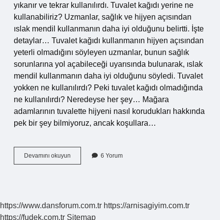
yıkanır ve tekrar kullanılırdı. Tuvalet kağıdı yerine ne
kullanabiliriz? Uzmanlar, sağlık ve hijyen açısından
ıslak mendil kullanmanın daha iyi olduğunu belirtti. İşte
detaylar… Tuvalet kağıdı kullanmanın hijyen açısından
yeterli olmadığını söyleyen uzmanlar, bunun sağlık
sorunlarına yol açabileceği uyarısında bulunarak, ıslak
mendil kullanmanın daha iyi olduğunu söyledi. Tuvalet
yokken ne kullanılırdı? Peki tuvalet kağıdı olmadığında
ne kullanılırdı? Neredeyse her şey… Mağara
adamlarının tuvalette hijyeni nasıl korudukları hakkında
pek bir şey bilmiyoruz, ancak koşullara…
Tuvalet
Devamını okuyun
6 Yorum
Kağıdı
Yokken
Ne
Kullanılırdı
https://www.dansforum.com.tr
https://arnisagiyim.com.tr
https://fudek.com.tr
Sitemap