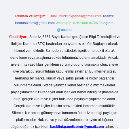
Reklam ve İletişim:
E-mail:
backlinkpaneli@gmail.com
Teams:
forumhizmeti@gmail.com
Whatsapp: 0262 606 0 726
Telegram:
@karabul
Yasal Uyarı:
Sitemiz, 5651 Sayılı Kanun gereğince Bilgi Teknolojileri ve
İletişim Kurumu (BTK) tarafından onaylanmış bir Yer Sağlayıcı olarak
hizmet vermektedir. Bu nedenle, sitedeki içerikleri proaktif olarak
denetleme veya araştırma yükümlülüğümüz bulunmamaktadır. Ancak,
üyelerimiz yazdıkları içeriklerin sorumluluğunu taşımakta olup, siteye
üye olarak bu sorumluluğu kabul etmiş sayılırlar. Bu internet sitesi,
herhangi bir marka, kurum veya şahıs şirketi ile hiçbir bağlantısı
bulunmamaktadır. Sitede yalnızca kendi hazırladığımız makaleler
paylaşılmaktadır. Burada yer alan içerikler haber niteliği taşımamakta
olup, gerçek kurum ve kişiler hakkında paylaşım yapılmamaktadır.
Gerçek kurum ve kişiler ile isim benzerlikleri tamamen tesadüfidir.
Sitemiz, kar amacı gütmeyen ve tamamen ücretsiz bir bilgi paylaşım
platformudur. Hukuka ve yasal düzenlemelere aykırı olduğunu
düşündüğünüz içerikleri,
backlinkpanelicomtr@gmail.com
adresine