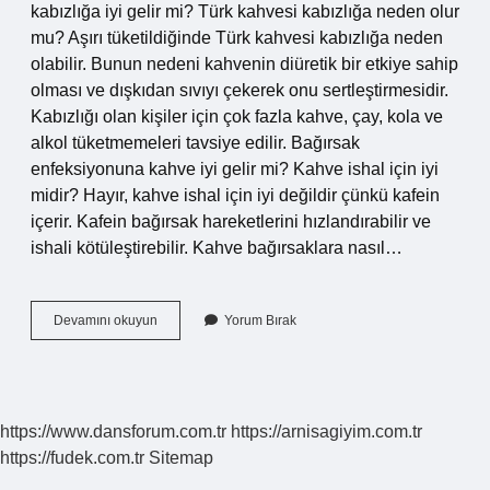
kabızlığa iyi gelir mi? Türk kahvesi kabızlığa neden olur
mu? Aşırı tüketildiğinde Türk kahvesi kabızlığa neden
olabilir. Bunun nedeni kahvenin diüretik bir etkiye sahip
olması ve dışkıdan sıvıyı çekerek onu sertleştirmesidir.
Kabızlığı olan kişiler için çok fazla kahve, çay, kola ve
alkol tüketmemeleri tavsiye edilir. Bağırsak
enfeksiyonuna kahve iyi gelir mi? Kahve ishal için iyi
midir? Hayır, kahve ishal için iyi değildir çünkü kafein
içerir. Kafein bağırsak hareketlerini hızlandırabilir ve
ishali kötüleştirebilir. Kahve bağırsaklara nasıl…
Türk
Devamını okuyun
Yorum Bırak
Kahvesi
Bağırsaklara
Iyi
Gelir
Mi
https://www.dansforum.com.tr
https://arnisagiyim.com.tr
https://fudek.com.tr
Sitemap