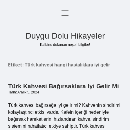
menüyü
Anasayfa
aç
Gizlilik Politikası
Duygu Dolu Hikayeler
Yasal Uyarı
Kalbine dokunan neşeli bilgiler!
Hakkımızda
Etiket:
Türk kahvesi hangi hastalıklara iyi gelir
Türk Kahvesi Bağırsaklara Iyi Gelir Mi
Tarih: Aralık 5, 2024
Türk kahvesi bağırsağa iyi gelir mi? Kahvenin sindirimi
kolaylaştırıcı etkisi vardır. Kafein içeriği nedeniyle
bağırsak hareketlerini hızlandıran kahve, sindirim
sistemini rahatlatıcı etkiye sahiptir. Türk kahvesi