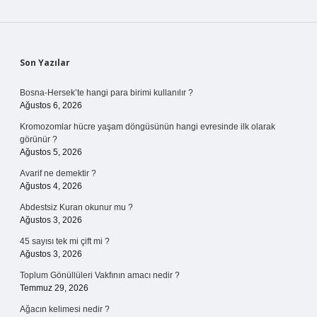
Sidebar
Son Yazılar
Bosna-Hersek’te hangi para birimi kullanılır ?
Ağustos 6, 2026
Kromozomlar hücre yaşam döngüsünün hangi evresinde ilk olarak
görünür ?
Ağustos 5, 2026
Avarif ne demektir ?
Ağustos 4, 2026
Abdestsiz Kuran okunur mu ?
Ağustos 3, 2026
45 sayısı tek mi çift mi ?
Ağustos 3, 2026
Toplum Gönüllüleri Vakfının amacı nedir ?
Temmuz 29, 2026
Ağacın kelimesi nedir ?