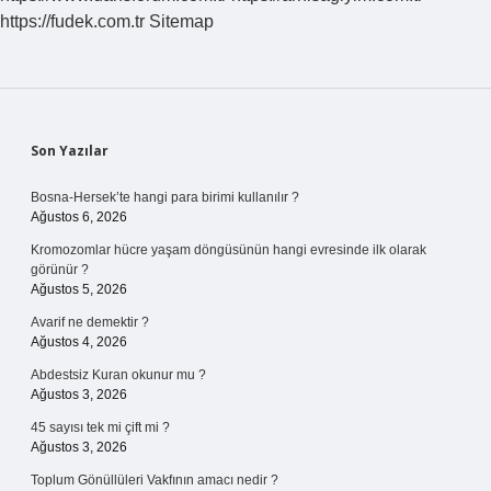
Mı
https://fudek.com.tr
Sitemap
Sidebar
Son Yazılar
Bosna-Hersek’te hangi para birimi kullanılır ?
Ağustos 6, 2026
Kromozomlar hücre yaşam döngüsünün hangi evresinde ilk olarak
görünür ?
Ağustos 5, 2026
Avarif ne demektir ?
Ağustos 4, 2026
Abdestsiz Kuran okunur mu ?
Ağustos 3, 2026
45 sayısı tek mi çift mi ?
Ağustos 3, 2026
Toplum Gönüllüleri Vakfının amacı nedir ?