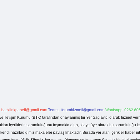
:
backlinkpaneli@gmail.com
Teams:
forumhizmeti@gmail.com
Whatsapp: 0262 606
ve İletişim Kurumu (BTK) tarafından onaylanmış bir Yer Sağlayıcı olarak hizmet verm
rı içeriklerin sorumluluğunu taşımakta olup, siteye üye olarak bu sorumluluğu kabul
a kendi hazırladığımız makaleler paylaşılmaktadır. Burada yer alan içerikler haber 