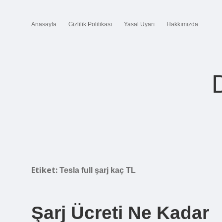
Anasayfa
Gizlilik Politikası
Yasal Uyarı
Hakkımızda
Etiket:
Tesla full şarj kaç TL
Şarj Ücreti Ne Kadar