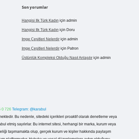
Son yorumlar
Hangisi Ilk Türk Kadın
için
admin
Hangisi Ilk Türk Kadın
için
Doru
Imge Çeşitleri Nelerdir
için
admin
Imge Çeşitleri Nelerdir
için
Patron
Üstünlük Kompleksi Olduğu Nasıl Anlaşılır
için
admin
 0 726
Telegram: @karabul
ektedir. Bu nedenle, sitedeki içerikleri proaktif olarak denetleme veya
 etmiş sayılırlar. Bu internet sitesi, herhangi bir marka, kurum veya
niteliği taşımamakta olup, gerçek kurum ve kişiler hakkında paylaşım