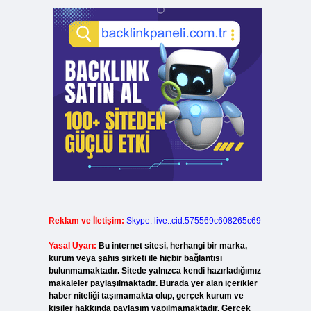
Reklam ve İletişim:
Skype: live:.cid.575569c608265c69
Yasal Uyarı:
Bu internet sitesi, herhangi bir marka,
kurum veya şahıs şirketi ile hiçbir bağlantısı
bulunmamaktadır. Sitede yalnızca kendi hazırladığımız
makaleler paylaşılmaktadır. Burada yer alan içerikler
haber niteliği taşımamakta olup, gerçek kurum ve
kişiler hakkında paylaşım yapılmamaktadır. Gerçek