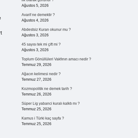
ilk olarak görünür ?
Ağustos 5, 2026
Avarif ne demektir ?
e
Ağustos 4, 2026
Abdestsiz Kuran okunur mu ?
t
Ağustos 3, 2026
45 sayısı tek mi çift mi ?
Ağustos 3, 2026
Toplum Gönüllüleri Vakfının amacı nedir ?
Temmuz 29, 2026
Ağacın kelimesi nedir ?
Temmuz 27, 2026
Kozmopolitik ne demek tarih ?
Temmuz 26, 2026
Süper Lig yabanci kuralı kalktı mı ?
Temmuz 25, 2026
Kamus i Türki kaç sayfa ?
Temmuz 25, 2026