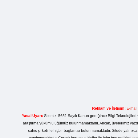
Reklam ve İletişim:
E-mail
Yasal Uyarı:
Sitemiz, 5651 Sayılı Kanun gereğince Bilgi Teknolojileri 
araştırma yükümlülüğümüz bulunmamaktadır. Ancak, üyelerimiz yazdıkla
şahıs şirketi ile hiçbir bağlantısı bulunmamaktadır. Sitede yalnızc