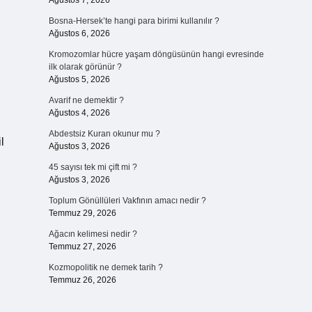
Ağustos 7, 2026
Bosna-Hersek’te hangi para birimi kullanılır ?
Ağustos 6, 2026
Kromozomlar hücre yaşam döngüsünün hangi evresinde
ilk olarak görünür ?
Ağustos 5, 2026
Avarif ne demektir ?
Ağustos 4, 2026
Abdestsiz Kuran okunur mu ?
l
Ağustos 3, 2026
45 sayısı tek mi çift mi ?
Ağustos 3, 2026
Toplum Gönüllüleri Vakfının amacı nedir ?
Temmuz 29, 2026
Ağacın kelimesi nedir ?
Temmuz 27, 2026
Kozmopolitik ne demek tarih ?
Temmuz 26, 2026