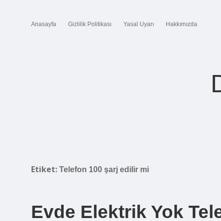
Anasayfa
Gizlilik Politikası
Yasal Uyarı
Hakkımızda
Etiket:
Telefon 100 şarj edilir mi
Evde Elektrik Yok Tel