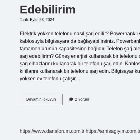
Edebilirim
Tarih: Eylül 23, 2024
Elektrik yokken telefonu nasıl şarj edilir? Powerbank’i
kablosuyla bilgisayara da bağlayabilirsiniz. Powerban
tamamen ürünün kapasitesine bağlıdır. Telefon şarj aleti
şarj edebilirim? Güneş enerjisi kullanarak bir telefonu 
şarj cihazlarını kullanarak bir telefonu şarj edin. Kablos
kılıflarını kullanarak bir telefonu şarj edin. Bilgisayar
yokken ev telefonu çalışır…
Evde
Devamını okuyun
2 Yorum
Elektrik
Yok
Telefonu
Nasıl
Şarj
https://www.dansforum.com.tr
https://arnisagiyim.com.t
Edebilirim