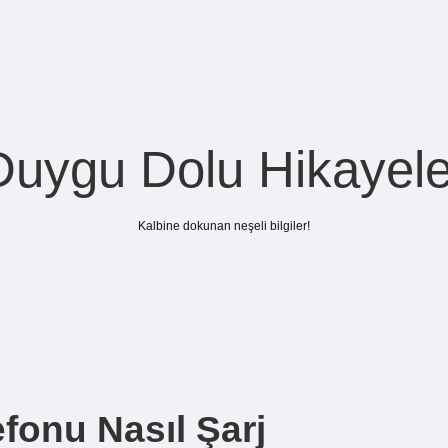
Duygu Dolu Hikayele
Kalbine dokunan neşeli bilgiler!
efonu Nasıl Şarj