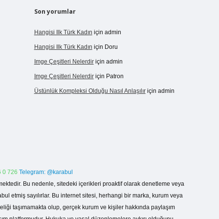
Son yorumlar
Hangisi Ilk Türk Kadın
için
admin
Hangisi Ilk Türk Kadın
için
Doru
Imge Çeşitleri Nelerdir
için
admin
Imge Çeşitleri Nelerdir
için
Patron
Üstünlük Kompleksi Olduğu Nasıl Anlaşılır
için
admin
 0 726
Telegram: @karabul
ektedir. Bu nedenle, sitedeki içerikleri proaktif olarak denetleme veya
 etmiş sayılırlar. Bu internet sitesi, herhangi bir marka, kurum veya
niteliği taşımamakta olup, gerçek kurum ve kişiler hakkında paylaşım