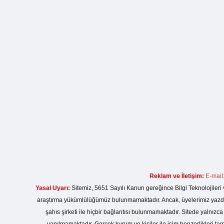
Reklam ve İletişim:
E-mail
Yasal Uyarı:
Sitemiz, 5651 Sayılı Kanun gereğince Bilgi Teknolojileri 
araştırma yükümlülüğümüz bulunmamaktadır. Ancak, üyelerimiz yazdıkla
şahıs şirketi ile hiçbir bağlantısı bulunmamaktadır. Sitede yalnızc