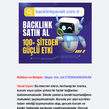
Reklam ve İletişim:
Skype: live:.cid.575569c608265c69
Yasal Uyarı:
Bu internet sitesi, herhangi bir marka,
kurum veya şahıs şirketi ile hiçbir bağlantısı
bulunmamaktadır. Sitede yalnızca kendi hazırladığımız
makaleler paylaşılmaktadır. Burada yer alan içerikler
haber niteliği taşımamakta olup, gerçek kurum ve
kişiler hakkında paylaşım yapılmamaktadır. Gerçek