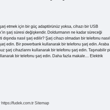
 şarj etmek için bir güç adaptörünüz yoksa, cihazı bir USB
k’in şarj süresi değişkendir. Doldurmanın ne kadar süreceği
 dışında nasıl şarj edilir? Şarj cihazı olmadan bir telefonu nasıl
şarj edin. Bir powerbank kullanarak bir telefonu şarj edin. Araba
uz şarj cihazlarını kullanarak bir telefonu şarj edin. Taşınabilir pi
 kullanarak bir telefonu şarj edin. Daha fazla makale… Elektrik
r
https://fudek.com.tr
Sitemap