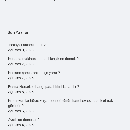
Sidebar
Son Yazılar
Toplayıcı anlamı nedir ?
Ağustos 8, 2026
Kurutma makinesinde anti kırışık ne demek ?
Ağustos 7, 2026
Kestane şampuanı ne işe yarar ?
Ağustos 7, 2026
Bosna-Hersek’te hangi para birimi kullanılır ?
Ağustos 6, 2026
Kromozomlar hücre yaşam döngüsünün hangi evresinde ilk olarak
görünür ?
Ağustos 5, 2026
Avarif ne demektir ?
Ağustos 4, 2026