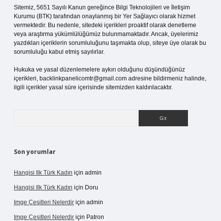
Sitemiz, 5651 Sayılı Kanun gereğince Bilgi Teknolojileri ve İletişim
Kurumu (BTK) tarafından onaylanmış bir Yer Sağlayıcı olarak hizmet
vermektedir. Bu nedenle, sitedeki içerikleri proaktif olarak denetleme
veya araştırma yükümlülüğümüz bulunmamaktadır. Ancak, üyelerimiz
yazdıkları içeriklerin sorumluluğunu taşımakta olup, siteye üye olarak bu
sorumluluğu kabul etmiş sayılırlar.
Hukuka ve yasal düzenlemelere aykırı olduğunu düşündüğünüz
içerikleri,
backlinkpanelicomtr@gmail.com
adresine bildirmeniz halinde,
ilgili içerikler yasal süre içerisinde sitemizden kaldırılacaktır.
Arama
Son yorumlar
Hangisi Ilk Türk Kadın
için
admin
Hangisi Ilk Türk Kadın
için
Doru
Imge Çeşitleri Nelerdir
için
admin
Imge Çeşitleri Nelerdir
için
Patron