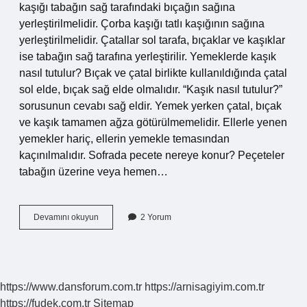
kaşığı tabağın sağ tarafındaki bıçağın sağına
yerleştirilmelidir. Çorba kaşığı tatlı kaşığının sağına
yerleştirilmelidir. Çatallar sol tarafa, bıçaklar ve kaşıklar
ise tabağın sağ tarafına yerleştirilir. Yemeklerde kaşık
nasıl tutulur? Bıçak ve çatal birlikte kullanıldığında çatal
sol elde, bıçak sağ elde olmalıdır. “Kaşık nasıl tutulur?”
sorusunun cevabı sağ eldir. Yemek yerken çatal, bıçak
ve kaşık tamamen ağza götürülmemelidir. Ellerle yenen
yemekler hariç, ellerin yemekle temasından
kaçınılmalıdır. Sofrada pecete nereye konur? Peçeteler
tabağın üzerine veya hemen…
Çorba
Devamını okuyun
2 Yorum
Kaşığı
Nereye
Konur
https://www.dansforum.com.tr
https://arnisagiyim.com.tr
https://fudek.com.tr
Sitemap