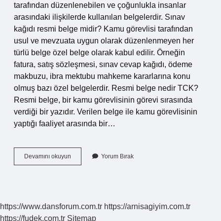
tarafından düzenlenebilen ve çoğunlukla insanlar
arasındaki ilişkilerde kullanılan belgelerdir. Sınav
kağıdı resmi belge midir? Kamu görevlisi tarafından
usul ve mevzuata uygun olarak düzenlenmeyen her
türlü belge özel belge olarak kabul edilir. Örneğin
fatura, satış sözleşmesi, sınav cevap kağıdı, ödeme
makbuzu, ibra mektubu mahkeme kararlarına konu
olmuş bazı özel belgelerdir. Resmi belge nedir TCK?
Resmi belge, bir kamu görevlisinin görevi sırasında
verdiği bir yazıdır. Verilen belge ile kamu görevlisinin
yaptığı faaliyet arasında bir…
Neler
Devamını okuyun
Yorum Bırak
Resmi
Belge
Sayılır
https://www.dansforum.com.tr
https://arnisagiyim.com.tr
https://fudek.com.tr
Sitemap