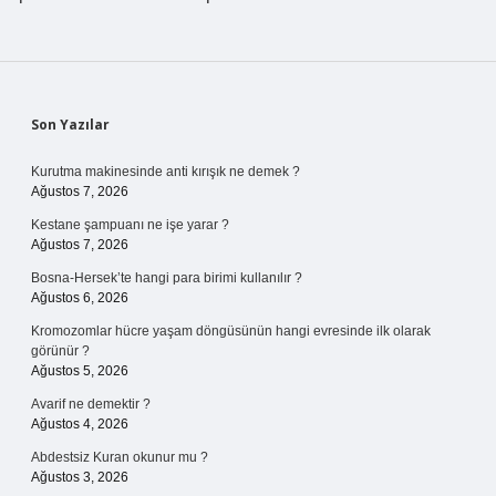
Sidebar
Son Yazılar
Kurutma makinesinde anti kırışık ne demek ?
Ağustos 7, 2026
Kestane şampuanı ne işe yarar ?
Ağustos 7, 2026
Bosna-Hersek’te hangi para birimi kullanılır ?
Ağustos 6, 2026
Kromozomlar hücre yaşam döngüsünün hangi evresinde ilk olarak
görünür ?
Ağustos 5, 2026
Avarif ne demektir ?
Ağustos 4, 2026
Abdestsiz Kuran okunur mu ?
Ağustos 3, 2026