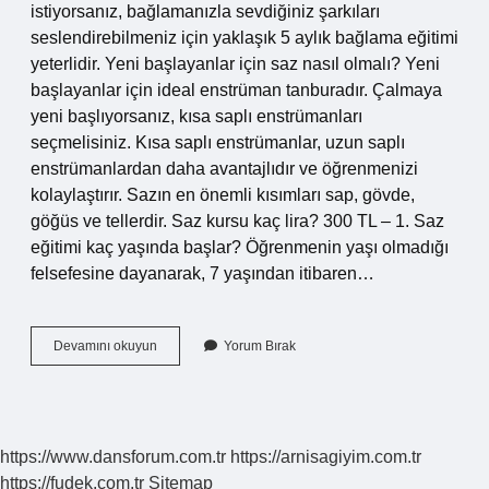
istiyorsanız, bağlamanızla sevdiğiniz şarkıları
seslendirebilmeniz için yaklaşık 5 aylık bağlama eğitimi
yeterlidir. Yeni başlayanlar için saz nasıl olmalı? Yeni
başlayanlar için ideal enstrüman tanburadır. Çalmaya
yeni başlıyorsanız, kısa saplı enstrümanları
seçmelisiniz. Kısa saplı enstrümanlar, uzun saplı
enstrümanlardan daha avantajlıdır ve öğrenmenizi
kolaylaştırır. Sazın en önemli kısımları sap, gövde,
göğüs ve tellerdir. Saz kursu kaç lira? 300 TL – 1. Saz
eğitimi kaç yaşında başlar? Öğrenmenin yaşı olmadığı
felsefesine dayanarak, 7 yaşından itibaren…
Sazcı
Devamını okuyun
Yorum Bırak
Nasıl
Olunur
https://www.dansforum.com.tr
https://arnisagiyim.com.tr
https://fudek.com.tr
Sitemap