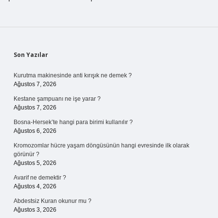
Sidebar
Son Yazılar
Kurutma makinesinde anti kırışık ne demek ?
Ağustos 7, 2026
Kestane şampuanı ne işe yarar ?
Ağustos 7, 2026
Bosna-Hersek’te hangi para birimi kullanılır ?
Ağustos 6, 2026
Kromozomlar hücre yaşam döngüsünün hangi evresinde ilk olarak
görünür ?
Ağustos 5, 2026
Avarif ne demektir ?
Ağustos 4, 2026
Abdestsiz Kuran okunur mu ?
Ağustos 3, 2026