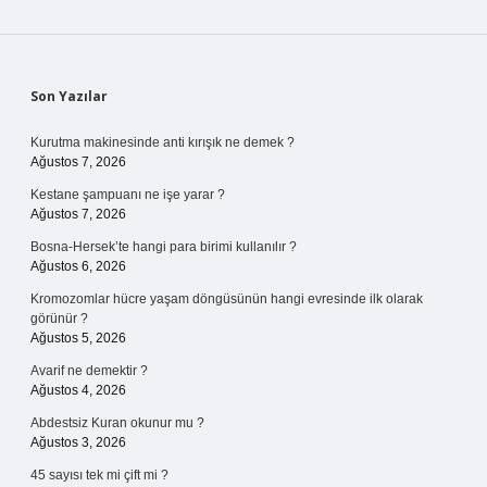
Sidebar
Son Yazılar
Kurutma makinesinde anti kırışık ne demek ?
Ağustos 7, 2026
Kestane şampuanı ne işe yarar ?
Ağustos 7, 2026
Bosna-Hersek’te hangi para birimi kullanılır ?
Ağustos 6, 2026
Kromozomlar hücre yaşam döngüsünün hangi evresinde ilk olarak
görünür ?
Ağustos 5, 2026
Avarif ne demektir ?
Ağustos 4, 2026
Abdestsiz Kuran okunur mu ?
Ağustos 3, 2026
45 sayısı tek mi çift mi ?