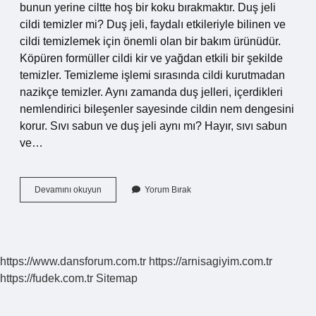
bunun yerine ciltte hoş bir koku bırakmaktır. Duş jeli
cildi temizler mi? Duş jeli, faydalı etkileriyle bilinen ve
cildi temizlemek için önemli olan bir bakım ürünüdür.
Köpüren formüller cildi kir ve yağdan etkili bir şekilde
temizler. Temizleme işlemi sırasında cildi kurutmadan
nazikçe temizler. Aynı zamanda duş jelleri, içerdikleri
nemlendirici bileşenler sayesinde cildin nem dengesini
korur. Sıvı sabun ve duş jeli aynı mı? Hayır, sıvı sabun
ve…
Duş
Devamını okuyun
Yorum Bırak
Jeli
Mi
Sabun
Mu
https://www.dansforum.com.tr
https://arnisagiyim.com.tr
https://fudek.com.tr
Sitemap