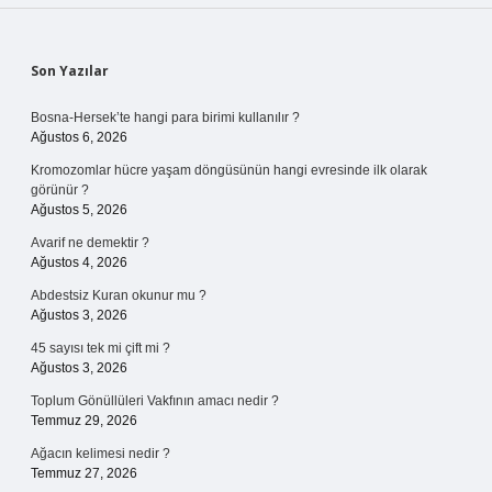
Sidebar
Son Yazılar
Bosna-Hersek’te hangi para birimi kullanılır ?
Ağustos 6, 2026
Kromozomlar hücre yaşam döngüsünün hangi evresinde ilk olarak
görünür ?
Ağustos 5, 2026
Avarif ne demektir ?
Ağustos 4, 2026
Abdestsiz Kuran okunur mu ?
Ağustos 3, 2026
45 sayısı tek mi çift mi ?
Ağustos 3, 2026
Toplum Gönüllüleri Vakfının amacı nedir ?
Temmuz 29, 2026
Ağacın kelimesi nedir ?
Temmuz 27, 2026