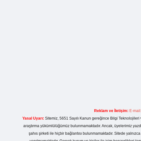
Reklam ve İletişim:
E-mail
Yasal Uyarı:
Sitemiz, 5651 Sayılı Kanun gereğince Bilgi Teknolojileri 
araştırma yükümlülüğümüz bulunmamaktadır. Ancak, üyelerimiz yazdıkla
şahıs şirketi ile hiçbir bağlantısı bulunmamaktadır. Sitede yalnızc