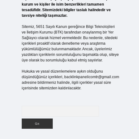
kurum ve kişiler ile isim benzerlikleri tamamen
tesadüfidir. Sitemizdeki bilgiler taslak halindedir ve
tavsiye niteliği taşımazlar.
Sitemiz, 5651 Sayılı Kanun gereğince Bilgi Teknolojileri
ve İletişim Kurumu (BTK) tarafından onaylanmış bir Yer
Sağlayıcı olarak hizmet vermektedir. Bu nedenle, sitedeki
içerikleri proaktif olarak denetleme veya araştırma
yükümlülüğümüz bulunmamaktadır. Ancak, üyelerimiz
yazdıkları içeriklerin sorumluluğunu taşımakta olup, siteye
üye olarak bu sorumluluğu kabul etmiş sayılırlar.
Hukuka ve yasal düzenlemelere aykırı olduğunu
düşündüğünüz içerikleri,
backlinkpanelicomtr@gmail.com
adresine bildirmeniz halinde, ilgili içerikler yasal süre
içerisinde sitemizden kaldırılacaktır.
Arama