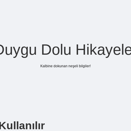
Duygu Dolu Hikayele
Kalbine dokunan neşeli bilgiler!
ullanılır