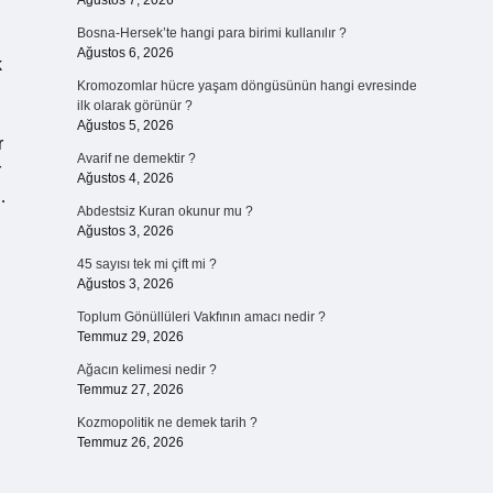
Ağustos 7, 2026
Bosna-Hersek’te hangi para birimi kullanılır ?
Ağustos 6, 2026
k
Kromozomlar hücre yaşam döngüsünün hangi evresinde
ilk olarak görünür ?
Ağustos 5, 2026
r
Avarif ne demektir ?
r
Ağustos 4, 2026
…
Abdestsiz Kuran okunur mu ?
Ağustos 3, 2026
45 sayısı tek mi çift mi ?
Ağustos 3, 2026
Toplum Gönüllüleri Vakfının amacı nedir ?
Temmuz 29, 2026
Ağacın kelimesi nedir ?
Temmuz 27, 2026
Kozmopolitik ne demek tarih ?
Temmuz 26, 2026