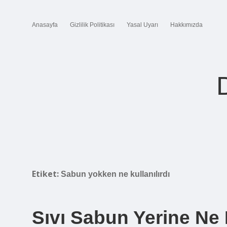
Anasayfa
Gizlilik Politikası
Yasal Uyarı
Hakkımızda
Etiket:
Sabun yokken ne kullanılırdı
Sıvı Sabun Yerine Ne K