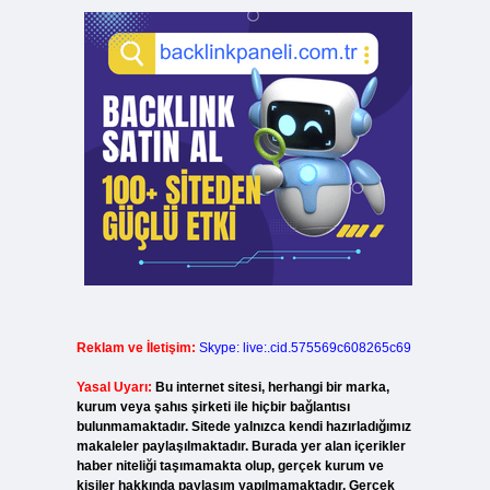
Reklam ve İletişim:
Skype: live:.cid.575569c608265c69
Yasal Uyarı:
Bu internet sitesi, herhangi bir marka,
kurum veya şahıs şirketi ile hiçbir bağlantısı
bulunmamaktadır. Sitede yalnızca kendi hazırladığımız
makaleler paylaşılmaktadır. Burada yer alan içerikler
haber niteliği taşımamakta olup, gerçek kurum ve
kişiler hakkında paylaşım yapılmamaktadır. Gerçek