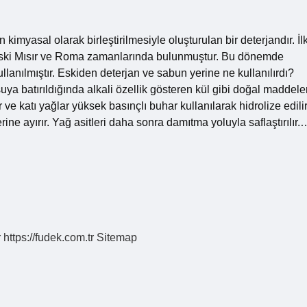
imyasal olarak birleştirilmesiyle oluşturulan bir deterjandır. İl
a eski Mısır ve Roma zamanlarında bulunmuştur. Bu dönemde
lanılmıştır. Eskiden deterjan ve sabun yerine ne kullanılırdı?
ya batırıldığında alkali özellik gösteren kül gibi doğal maddele
ar ve katı yağlar yüksek basınçlı buhar kullanılarak hidrolize edili
rine ayırır. Yağ asitleri daha sonra damıtma yoluyla saflaştırılır.
r
https://fudek.com.tr
Sitemap