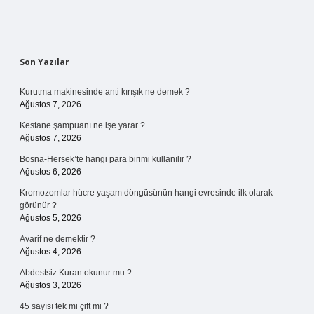
Sidebar
Son Yazılar
Kurutma makinesinde anti kırışık ne demek ?
Ağustos 7, 2026
Kestane şampuanı ne işe yarar ?
Ağustos 7, 2026
Bosna-Hersek’te hangi para birimi kullanılır ?
Ağustos 6, 2026
Kromozomlar hücre yaşam döngüsünün hangi evresinde ilk olarak
görünür ?
Ağustos 5, 2026
Avarif ne demektir ?
Ağustos 4, 2026
Abdestsiz Kuran okunur mu ?
Ağustos 3, 2026
45 sayısı tek mi çift mi ?