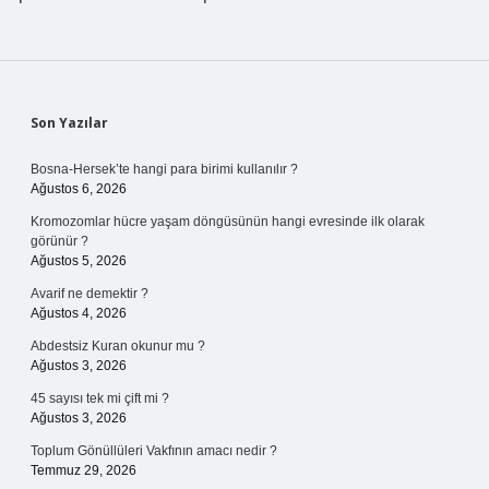
Sidebar
Son Yazılar
Bosna-Hersek’te hangi para birimi kullanılır ?
Ağustos 6, 2026
Kromozomlar hücre yaşam döngüsünün hangi evresinde ilk olarak
görünür ?
Ağustos 5, 2026
Avarif ne demektir ?
Ağustos 4, 2026
Abdestsiz Kuran okunur mu ?
Ağustos 3, 2026
45 sayısı tek mi çift mi ?
Ağustos 3, 2026
Toplum Gönüllüleri Vakfının amacı nedir ?
Temmuz 29, 2026