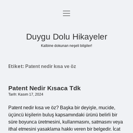
menüyü
Anasayfa
aç
Gizlilik Politikası
Duygu Dolu Hikayeler
Yasal Uyarı
Kalbine dokunan neşeli bilgiler!
Hakkımızda
Etiket:
Patent nedir kısa ve öz
Patent Nedir Kısaca Tdk
Tarih: Kasım 17, 2024
Patent nedir kısa ve öz? Başka bir deyişle, mucide,
üçüncü kişilerin buluş kapsamındaki ürünü belirli bir
süre boyunca üretmesini, kullanmasını, satmasını veya
ithal etmesini yasaklama hakkı veren bir belgedir. İcat