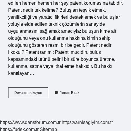
edilen hemen hemen her şey patent korumasına tabidir.
Patent nedir tek kelime? Buluşları teşvik etmek,
yenilikçiliği ve yaratıcı fikirleri desteklemek ve buluşlar
yoluyla elde edilen teknik çözümlerin sanayide
uygulanmasını sağlamak amacıyla; buluşun kime ait
olduğunu veya onu kullanma hakkına kimin sahip
olduğunu gösteren resmi bir belgedir. Patent nedir
ilkokul? Patent tanımı: Patent, mucidin, buluş
kapsamındaki ürünü belirli bir süre boyunca üretme,
kullanma, satma veya ithal etme hakkıdır. Bu hakkı
kanıtlayan…
Patent
Devamını okuyun
Yorum Bırak
Nedir
Kısaca
Tdk
https://www.dansforum.com.tr
https://arnisagiyim.com.tr
https://fudek.com.tr
Sitemap