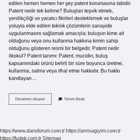
edilen hemen hemen her şey patent korumasına tabidir.
Patent nedir tek kelime? Buluşları teşvik etmek,
yenilikçiliği ve yaratıcı fikirleri desteklemek ve buluşlar
yoluyla elde edilen teknik çözümlerin sanayide
uygulanmasını sağlamak amacıyla; buluşun kime ait
olduğunu veya onu kullanma hakkına kimin sahip
olduğunu gösteren resmi bir belgedir. Patent nedir
ilkokul? Patent tanımı: Patent, mucidin, buluş
kapsamındaki ürünü belirli bir süre boyunca üretme,
kullanma, satma veya ithal etme hakkıdır. Bu hakkı
kanıtlayan…
Patent
Devamını okuyun
Yorum Bırak
Nedir
Kısaca
Tdk
https://www.dansforum.com.tr
https://arnisagiyim.com.tr
https://fudek.com.tr
Sitemap