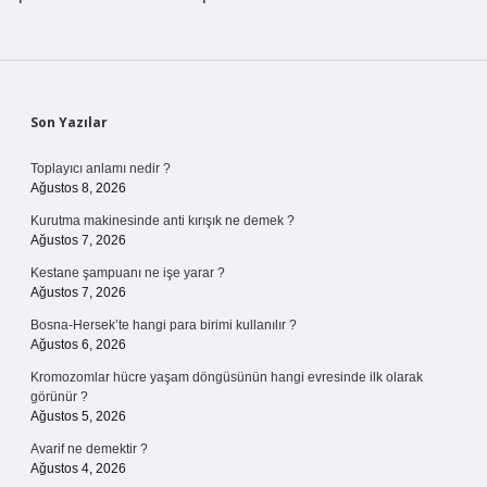
Sidebar
Son Yazılar
Toplayıcı anlamı nedir ?
Ağustos 8, 2026
Kurutma makinesinde anti kırışık ne demek ?
Ağustos 7, 2026
Kestane şampuanı ne işe yarar ?
Ağustos 7, 2026
Bosna-Hersek’te hangi para birimi kullanılır ?
Ağustos 6, 2026
Kromozomlar hücre yaşam döngüsünün hangi evresinde ilk olarak
görünür ?
Ağustos 5, 2026
Avarif ne demektir ?
Ağustos 4, 2026