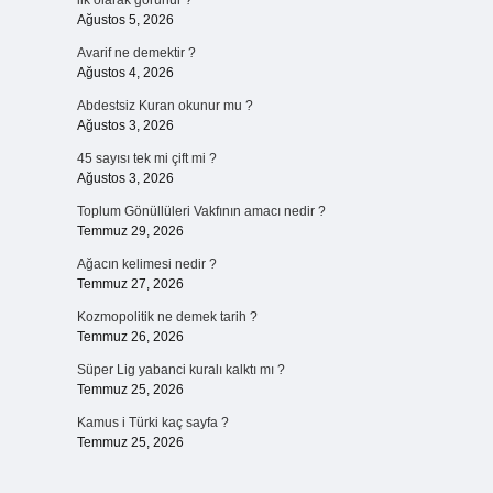
ilk olarak görünür ?
Ağustos 5, 2026
Avarif ne demektir ?
Ağustos 4, 2026
Abdestsiz Kuran okunur mu ?
Ağustos 3, 2026
45 sayısı tek mi çift mi ?
Ağustos 3, 2026
Toplum Gönüllüleri Vakfının amacı nedir ?
Temmuz 29, 2026
Ağacın kelimesi nedir ?
Temmuz 27, 2026
Kozmopolitik ne demek tarih ?
Temmuz 26, 2026
Süper Lig yabanci kuralı kalktı mı ?
Temmuz 25, 2026
Kamus i Türki kaç sayfa ?
Temmuz 25, 2026