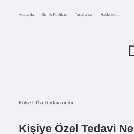
Anasayfa
Gizlilik Politikası
Yasal Uyarı
Hakkımızda
Etiket:
Özel tedavi nedir
Kişiye Özel Tedavi N