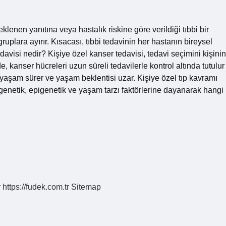
klenen yanıtına veya hastalık riskine göre verildiği tıbbi bir
gruplara ayırır. Kısacası, tıbbi tedavinin her hastanın bireysel
davisi nedir? Kişiye özel kanser tedavisi, tedavi seçimini kişinin
e, kanser hücreleri uzun süreli tedavilerle kontrol altında tutulur
yaşam sürer ve yaşam beklentisi uzar. Kişiye özel tıp kavramı
ıp, genetik, epigenetik ve yaşam tarzı faktörlerine dayanarak hangi
r
https://fudek.com.tr
Sitemap