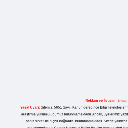
Reklam ve İletişim:
E-mail
Yasal Uyarı:
Sitemiz, 5651 Sayılı Kanun gereğince Bilgi Teknolojileri 
araştırma yükümlülüğümüz bulunmamaktadır. Ancak, üyelerimiz yazdıkla
şahıs şirketi ile hiçbir bağlantısı bulunmamaktadır. Sitede yalnızc