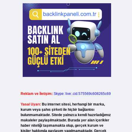
Reklam ve İletişim:
Skype: live:.cid.575569c608265c69
Yasal Uyarı:
Bu internet sitesi, herhangi bir marka,
kurum veya şahıs şirketi ile hiçbir bağlantısı
bulunmamaktadır. Sitede yalnızca kendi hazırladığımız
makaleler paylaşılmaktadır. Burada yer alan içerikler
haber niteliği taşımamakta olup, gerçek kurum ve
kişiler hakkında paylaşım yapılmamaktadır. Gerçek