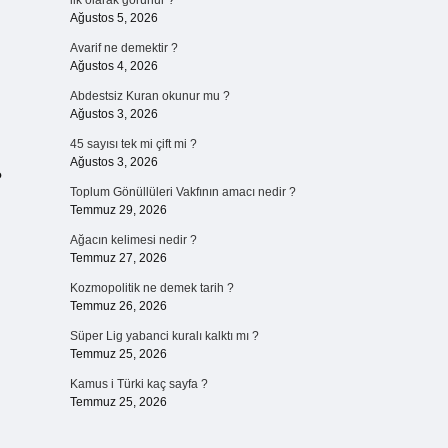
ilk olarak görünür ?
Ağustos 5, 2026
Avarif ne demektir ?
Ağustos 4, 2026
Abdestsiz Kuran okunur mu ?
Ağustos 3, 2026
45 sayısı tek mi çift mi ?
Ağustos 3, 2026
?
Toplum Gönüllüleri Vakfının amacı nedir ?
Temmuz 29, 2026
Ağacın kelimesi nedir ?
Temmuz 27, 2026
Kozmopolitik ne demek tarih ?
Temmuz 26, 2026
Süper Lig yabanci kuralı kalktı mı ?
Temmuz 25, 2026
Kamus i Türki kaç sayfa ?
Temmuz 25, 2026