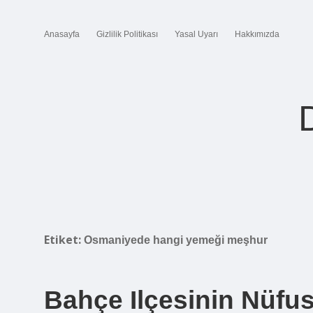
Anasayfa
Gizlilik Politikası
Yasal Uyarı
Hakkımızda
Etiket:
Osmaniyede hangi yemeği meşhur
Bahçe Ilçesinin Nüfu