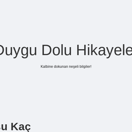
Duygu Dolu Hikayele
Kalbine dokunan neşeli bilgiler!
su Kaç