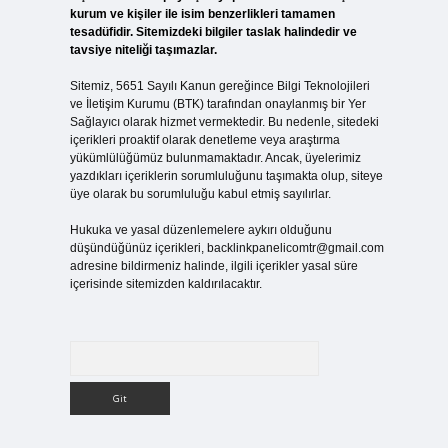
kurum ve kişiler ile isim benzerlikleri tamamen
tesadüfidir. Sitemizdeki bilgiler taslak halindedir ve
tavsiye niteliği taşımazlar.
Sitemiz, 5651 Sayılı Kanun gereğince Bilgi Teknolojileri
ve İletişim Kurumu (BTK) tarafından onaylanmış bir Yer
Sağlayıcı olarak hizmet vermektedir. Bu nedenle, sitedeki
içerikleri proaktif olarak denetleme veya araştırma
yükümlülüğümüz bulunmamaktadır. Ancak, üyelerimiz
yazdıkları içeriklerin sorumluluğunu taşımakta olup, siteye
üye olarak bu sorumluluğu kabul etmiş sayılırlar.
Hukuka ve yasal düzenlemelere aykırı olduğunu
düşündüğünüz içerikleri,
backlinkpanelicomtr@gmail.com
adresine bildirmeniz halinde, ilgili içerikler yasal süre
içerisinde sitemizden kaldırılacaktır.
Arama