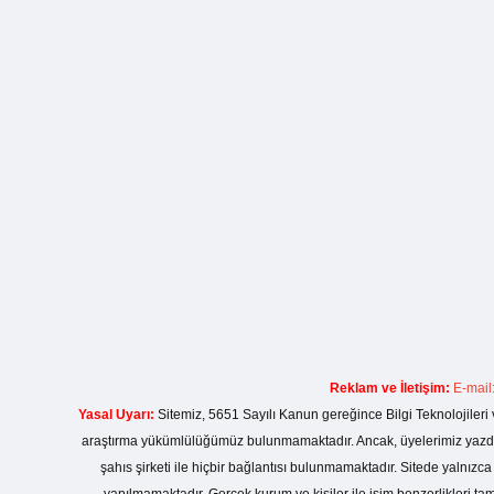
Reklam ve İletişim:
E-mail
Yasal Uyarı:
Sitemiz, 5651 Sayılı Kanun gereğince Bilgi Teknolojileri 
araştırma yükümlülüğümüz bulunmamaktadır. Ancak, üyelerimiz yazdıkla
şahıs şirketi ile hiçbir bağlantısı bulunmamaktadır. Sitede yalnızc