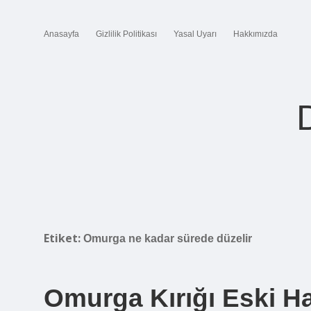
Anasayfa
Gizlilik Politikası
Yasal Uyarı
Hakkımızda
Etiket:
Omurga ne kadar sürede düzelir
Omurga Kırığı Eski H