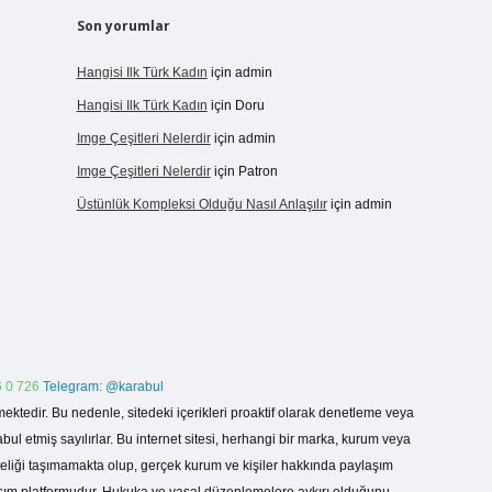
Son yorumlar
Hangisi Ilk Türk Kadın
için
admin
Hangisi Ilk Türk Kadın
için
Doru
Imge Çeşitleri Nelerdir
için
admin
Imge Çeşitleri Nelerdir
için
Patron
Üstünlük Kompleksi Olduğu Nasıl Anlaşılır
için
admin
 0 726
Telegram: @karabul
ektedir. Bu nedenle, sitedeki içerikleri proaktif olarak denetleme veya
 etmiş sayılırlar. Bu internet sitesi, herhangi bir marka, kurum veya
niteliği taşımamakta olup, gerçek kurum ve kişiler hakkında paylaşım