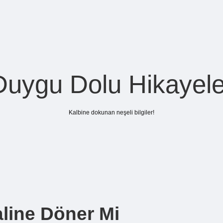
Duygu Dolu Hikayele
Kalbine dokunan neşeli bilgiler!
aline Döner Mi