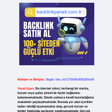
Reklam ve İletişim:
Skype: live:.cid.575569c608265c69
Yasal Uyarı:
Bu internet sitesi, herhangi bir marka,
kurum veya şahıs şirketi ile hiçbir bağlantısı
bulunmamaktadır. Sitede yalnızca kendi hazırladığımız
makaleler paylaşılmaktadır. Burada yer alan içerikler
haber niteliği taşımamakta olup, gerçek kurum ve
kişiler hakkında paylaşım yapılmamaktadır. Gerçek