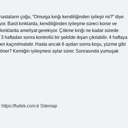
taların çoğu, “Omurga kırığı kendiliğinden iyileşir mi?” diye
r. Basit kırıklarda, kendiliğinden iyileşme süreci korse ve
i kırıklarda ameliyat gerekiyor. Çökme kırığı ne kadar sürede
3 haftadan sonra kontrollü bir şekilde dışarı çıkılabilir. 4 haftaya
den kaçınılmalıdır. Hasta ancak 6 aydan sonra koşu, yüzme gibi
n döner? Kemiğin iyileşmesi aylar sürer. Sonrasında yumuşak
…
r
https://fudek.com.tr
Sitemap