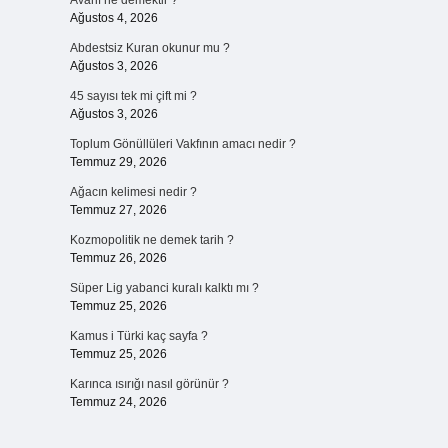
Avarif ne demektir ?
Ağustos 4, 2026
Abdestsiz Kuran okunur mu ?
Ağustos 3, 2026
45 sayısı tek mi çift mi ?
Ağustos 3, 2026
Toplum Gönüllüleri Vakfının amacı nedir ?
Temmuz 29, 2026
Ağacın kelimesi nedir ?
Temmuz 27, 2026
Kozmopolitik ne demek tarih ?
Temmuz 26, 2026
Süper Lig yabanci kuralı kalktı mı ?
Temmuz 25, 2026
Kamus i Türki kaç sayfa ?
Temmuz 25, 2026
Karınca ısırığı nasıl görünür ?
Temmuz 24, 2026