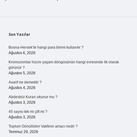
Sidebar
Son Yazılar
Bosna-Hersek’te hangi para birimi kullanılır ?
Ağustos 6, 2026
Kromozomlar hücre yaşam döngüsünün hangi evresinde ilk olarak
görünür ?
Ağustos 5, 2026
Avarif ne demektir ?
Ağustos 4, 2026
Abdestsiz Kuran okunur mu ?
Ağustos 3, 2026
45 sayısı tek mi çift mi ?
Ağustos 3, 2026
Toplum Gönüllüleri Vakfının amacı nedir ?
Temmuz 29, 2026