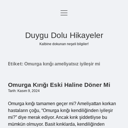
menüyü
Anasayfa
aç
Gizlilik Politikası
Duygu Dolu Hikayeler
Yasal Uyarı
Kalbine dokunan neşeli bilgiler!
Hakkımızda
Etiket:
Omurga kırığı ameliyatsız iyileşir mi
Omurga Kırığı Eski Haline Döner Mi
Tarih: Kasım 9, 2024
Omurga kırığı tamamen geçer mi? Ameliyattan korkan
hastaların çoğu, “Omurga kırığı kendiliğinden iyileşir
mi?” diye merak ediyor. Ancak kırık şiddetliyse bu
mümkün olmuyor. Basit kırıklarda, kendiliğinden