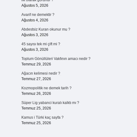
ilk olarak görünür ?
Ağustos 5, 2026
Avarif ne demektir ?
Ağustos 4, 2026
Abdestsiz Kuran okunur mu ?
Ağustos 3, 2026
45 sayısı tek mi çift mi ?
Ağustos 3, 2026
Toplum Gönüllüleri Vakfının amacı nedir ?
Temmuz 29, 2026
Ağacın kelimesi nedir ?
Temmuz 27, 2026
Kozmopolitik ne demek tarih ?
Temmuz 26, 2026
Süper Lig yabanci kuralı kalktı mı ?
Temmuz 25, 2026
Kamus i Türki kaç sayfa ?
Temmuz 25, 2026