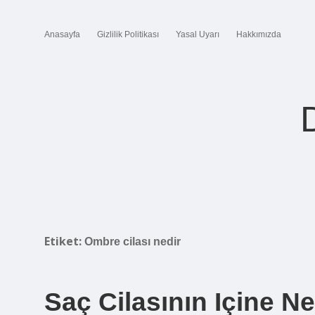
Anasayfa
Gizlilik Politikası
Yasal Uyarı
Hakkımızda
Etiket:
Ombre cilası nedir
Saç Cilasının Içine N