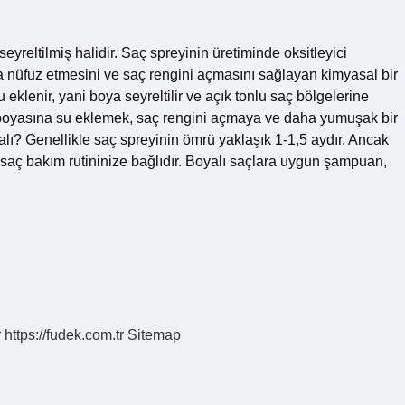
eyreltilmiş halidir. Saç spreyinin üretiminde oksitleyici
 nüfuz etmesini ve saç rengini açmasını sağlayan kimyasal bir
 eklenir, yani boya seyreltilir ve açık tonlu saç bölgelerine
 boyasına su eklemek, saç rengini açmaya ve daha yumuşak bir
alı? Genellikle saç spreyinin ömrü yaklaşık 1-1,5 aydır. Ancak
 saç bakım rutininize bağlıdır. Boyalı saçlara uygun şampuan,
r
https://fudek.com.tr
Sitemap