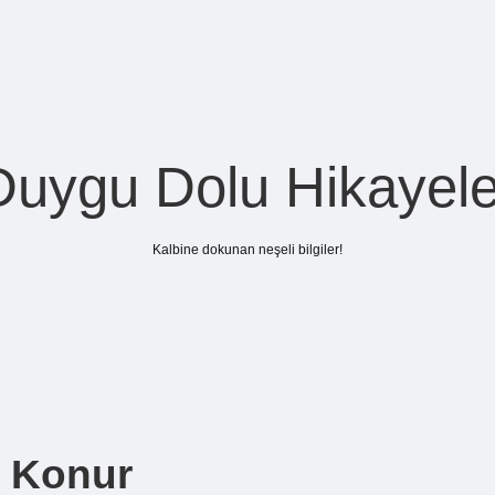
Duygu Dolu Hikayele
Kalbine dokunan neşeli bilgiler!
e Konur