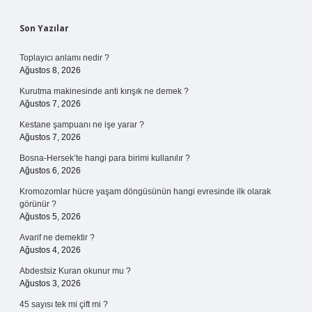
Sidebar
Son Yazılar
Toplayıcı anlamı nedir ?
Ağustos 8, 2026
Kurutma makinesinde anti kırışık ne demek ?
Ağustos 7, 2026
Kestane şampuanı ne işe yarar ?
Ağustos 7, 2026
Bosna-Hersek’te hangi para birimi kullanılır ?
Ağustos 6, 2026
Kromozomlar hücre yaşam döngüsünün hangi evresinde ilk olarak
görünür ?
Ağustos 5, 2026
Avarif ne demektir ?
Ağustos 4, 2026
Abdestsiz Kuran okunur mu ?
Ağustos 3, 2026
45 sayısı tek mi çift mi ?