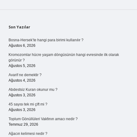
Sidebar
Son Yazılar
Bosna-Hersek’te hangi para birimi kullanılır ?
Ağustos 6, 2026
Kromozomlar hücre yaşam döngüsünün hangi evresinde ilk olarak
görünür ?
Ağustos 5, 2026
Avarif ne demektir ?
Ağustos 4, 2026
Abdestsiz Kuran okunur mu ?
Ağustos 3, 2026
45 sayısı tek mi çift mi ?
Ağustos 3, 2026
Toplum Gönüllüleri Vakfının amacı nedir ?
Temmuz 29, 2026
Ağacın kelimesi nedir ?