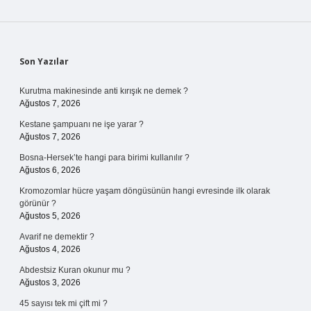
Sidebar
Son Yazılar
Kurutma makinesinde anti kırışık ne demek ?
Ağustos 7, 2026
Kestane şampuanı ne işe yarar ?
Ağustos 7, 2026
Bosna-Hersek’te hangi para birimi kullanılır ?
Ağustos 6, 2026
Kromozomlar hücre yaşam döngüsünün hangi evresinde ilk olarak
görünür ?
Ağustos 5, 2026
Avarif ne demektir ?
Ağustos 4, 2026
Abdestsiz Kuran okunur mu ?
Ağustos 3, 2026
45 sayısı tek mi çift mi ?