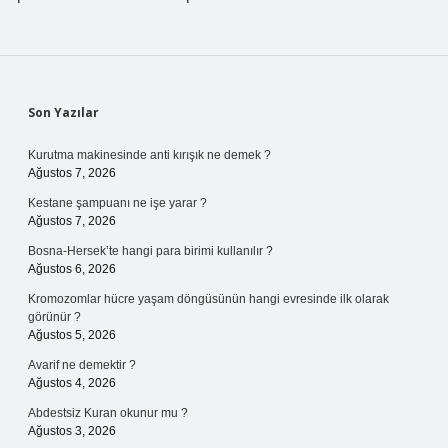
Sidebar
Son Yazılar
Kurutma makinesinde anti kırışık ne demek ?
Ağustos 7, 2026
Kestane şampuanı ne işe yarar ?
Ağustos 7, 2026
Bosna-Hersek’te hangi para birimi kullanılır ?
Ağustos 6, 2026
Kromozomlar hücre yaşam döngüsünün hangi evresinde ilk olarak
görünür ?
Ağustos 5, 2026
Avarif ne demektir ?
Ağustos 4, 2026
Abdestsiz Kuran okunur mu ?
Ağustos 3, 2026