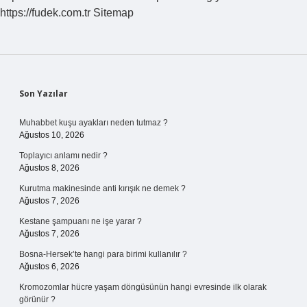
https://fudek.com.tr
Sitemap
Sidebar
Son Yazılar
Muhabbet kuşu ayakları neden tutmaz ?
Ağustos 10, 2026
Toplayıcı anlamı nedir ?
Ağustos 8, 2026
Kurutma makinesinde anti kırışık ne demek ?
Ağustos 7, 2026
Kestane şampuanı ne işe yarar ?
Ağustos 7, 2026
Bosna-Hersek’te hangi para birimi kullanılır ?
Ağustos 6, 2026
Kromozomlar hücre yaşam döngüsünün hangi evresinde ilk olarak
görünür ?