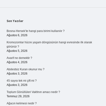
Sidebar
Son Yazılar
Bosna-Hersek’te hangi para birimi kullanılır ?
Ağustos 6, 2026
Kromozomlar hücre yaşam döngüsünün hangi evresinde ilk olarak
görünür ?
Ağustos 5, 2026
Avarif ne demektir ?
Ağustos 4, 2026
Abdestsiz Kuran okunur mu ?
Ağustos 3, 2026
45 sayısı tek mi çift mi ?
Ağustos 3, 2026
Toplum Gönüllüleri Vakfının amacı nedir ?
Temmuz 29, 2026
Ağacın kelimesi nedir ?