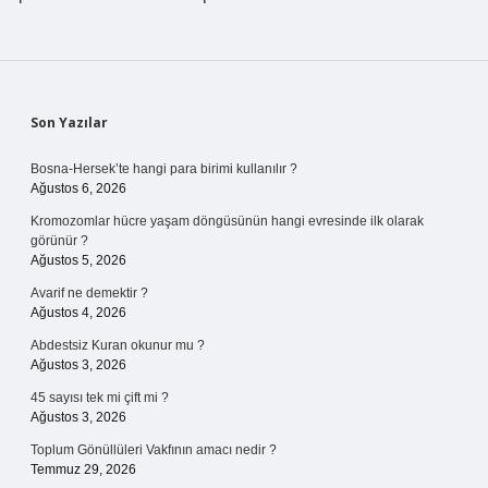
Sidebar
Son Yazılar
Bosna-Hersek’te hangi para birimi kullanılır ?
Ağustos 6, 2026
Kromozomlar hücre yaşam döngüsünün hangi evresinde ilk olarak
görünür ?
Ağustos 5, 2026
Avarif ne demektir ?
Ağustos 4, 2026
Abdestsiz Kuran okunur mu ?
Ağustos 3, 2026
45 sayısı tek mi çift mi ?
Ağustos 3, 2026
Toplum Gönüllüleri Vakfının amacı nedir ?
Temmuz 29, 2026