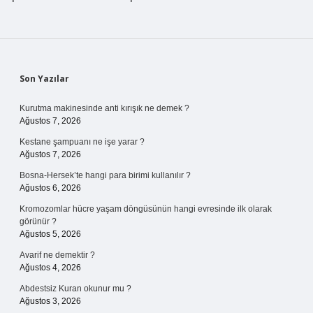
Sidebar
Son Yazılar
Kurutma makinesinde anti kırışık ne demek ?
Ağustos 7, 2026
Kestane şampuanı ne işe yarar ?
Ağustos 7, 2026
Bosna-Hersek’te hangi para birimi kullanılır ?
Ağustos 6, 2026
Kromozomlar hücre yaşam döngüsünün hangi evresinde ilk olarak
görünür ?
Ağustos 5, 2026
Avarif ne demektir ?
Ağustos 4, 2026
Abdestsiz Kuran okunur mu ?
Ağustos 3, 2026