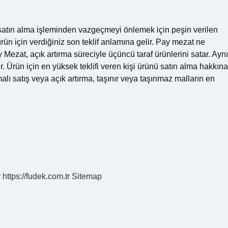
satın alma işleminden vazgeçmeyi önlemek için peşin verilen
ürün için verdiğiniz son teklif anlamına gelir. Pay mezat ne
y Mezat, açık artırma süreciyle üçüncü taraf ürünlerini satar. Aynı
ir. Ürün için en yüksek teklifi veren kişi ürünü satın alma hakkına
alı satış veya açık artırma, taşınır veya taşınmaz malların en
r
https://fudek.com.tr
Sitemap