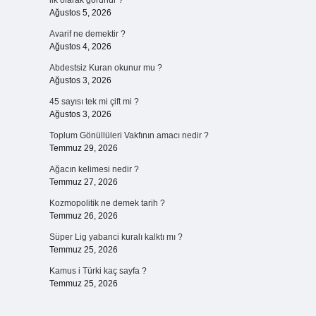
ilk olarak görünür ?
Ağustos 5, 2026
Avarif ne demektir ?
Ağustos 4, 2026
Abdestsiz Kuran okunur mu ?
Ağustos 3, 2026
45 sayısı tek mi çift mi ?
Ağustos 3, 2026
Toplum Gönüllüleri Vakfının amacı nedir ?
Temmuz 29, 2026
Ağacın kelimesi nedir ?
Temmuz 27, 2026
Kozmopolitik ne demek tarih ?
Temmuz 26, 2026
Süper Lig yabanci kuralı kalktı mı ?
Temmuz 25, 2026
Kamus i Türki kaç sayfa ?
Temmuz 25, 2026