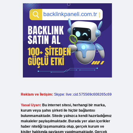
Reklam ve İletişim:
Skype: live:.cid.575569c608265c69
Yasal Uyarı:
Bu internet sitesi, herhangi bir marka,
kurum veya şahıs şirketi ile hiçbir bağlantısı
bulunmamaktadır. Sitede yalnızca kendi hazırladığımız
makaleler paylaşılmaktadır. Burada yer alan içerikler
haber niteliği taşımamakta olup, gerçek kurum ve
kişiler hakkında paylaşım yapılmamaktadır. Gerçek