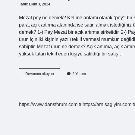
Tarih: Ekim 3, 2024
Mezat pey ne demek? Kelime anlamı olarak “pey”, bir 
para, açık artırma alanında ise satın almak istediğiniz 
demek? 1-) Pay Mezat bir açık artırma şirketidir. 2-) Pa
ürün için iki kişinin yazılı teklif vermesi mümkün değild
sahiptir. Mezat ürün ne demek? Açık artırma, açık artırm
yüksek tutarı teklif eden kişiye satıldığı bir satış…
Mezat
Devamını okuyun
2 Yorum
Peyler
Ne
Demek
https://www.dansforum.com.tr
https://arnisagiyim.com.t