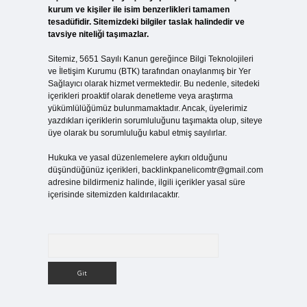
kurum ve kişiler ile isim benzerlikleri tamamen
tesadüfidir. Sitemizdeki bilgiler taslak halindedir ve
tavsiye niteliği taşımazlar.
Sitemiz, 5651 Sayılı Kanun gereğince Bilgi Teknolojileri
ve İletişim Kurumu (BTK) tarafından onaylanmış bir Yer
Sağlayıcı olarak hizmet vermektedir. Bu nedenle, sitedeki
içerikleri proaktif olarak denetleme veya araştırma
yükümlülüğümüz bulunmamaktadır. Ancak, üyelerimiz
yazdıkları içeriklerin sorumluluğunu taşımakta olup, siteye
üye olarak bu sorumluluğu kabul etmiş sayılırlar.
Hukuka ve yasal düzenlemelere aykırı olduğunu
düşündüğünüz içerikleri,
backlinkpanelicomtr@gmail.com
adresine bildirmeniz halinde, ilgili içerikler yasal süre
içerisinde sitemizden kaldırılacaktır.
Arama