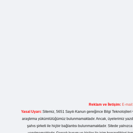
Reklam ve İletişim:
E-mail
Yasal Uyarı:
Sitemiz, 5651 Sayılı Kanun gereğince Bilgi Teknolojileri 
araştırma yükümlülüğümüz bulunmamaktadır. Ancak, üyelerimiz yazdıkla
şahıs şirketi ile hiçbir bağlantısı bulunmamaktadır. Sitede yalnızc