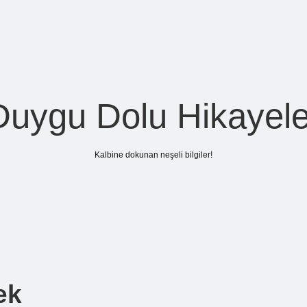
Duygu Dolu Hikayele
Kalbine dokunan neşeli bilgiler!
ek