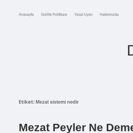
Anasayfa
Gizlilik Politikası
Yasal Uyarı
Hakkımızda
Etiket:
Mezat sistemi nedir
Mezat Peyler Ne Dem