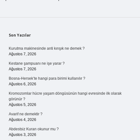
Sidebar
Son Yazılar
Kurutma makinesinde anti kırışık ne demek ?
Ağustos 7, 2026
Kestane şampuanı ne işe yarar ?
Ağustos 7, 2026
Bosna-Hersek’te hangi para birimi kullanılır ?
Ağustos 6, 2026
Kromozomlar hücre yaşam döngüsünün hangi evresinde ilk olarak
görünür ?
Ağustos 5, 2026
Avarif ne demektir ?
Ağustos 4, 2026
Abdestsiz Kuran okunur mu ?
Ağustos 3, 2026