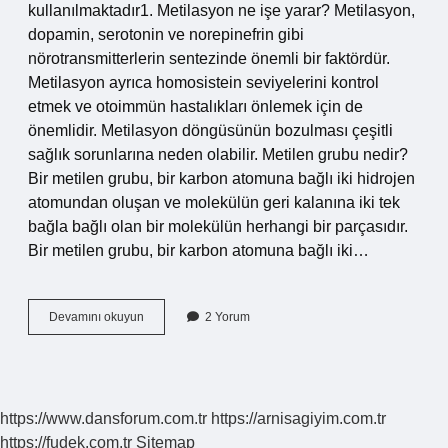
kullanılmaktadır1. Metilasyon ne işe yarar? Metilasyon,
dopamin, serotonin ve norepinefrin gibi
nörotransmitterlerin sentezinde önemli bir faktördür.
Metilasyon ayrıca homosistein seviyelerini kontrol
etmek ve otoimmün hastalıkları önlemek için de
önemlidir. Metilasyon döngüsünün bozulması çeşitli
sağlık sorunlarına neden olabilir. Metilen grubu nedir?
Bir metilen grubu, bir karbon atomuna bağlı iki hidrojen
atomundan oluşan ve molekülün geri kalanına iki tek
bağla bağlı olan bir molekülün herhangi bir parçasıdır.
Bir metilen grubu, bir karbon atomuna bağlı iki…
Metil
Devamını okuyun
2 Yorum
Grubu
Ne
Işe
Yarar
https://www.dansforum.com.tr
https://arnisagiyim.com.tr
https://fudek.com.tr
Sitemap