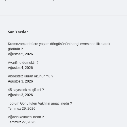
Sidebar
Son Yazılar
Kromozomlar hücre yaşam döngüsünün hangi evresinde ilk olarak
görünür ?
Ağustos 5, 2026
Avarif ne demektir ?
Ağustos 4, 2026
Abdestsiz Kuran okunur mu ?
Ağustos 3, 2026
45 sayısı tek mi çift mi ?
Ağustos 3, 2026
Toplum Gönüllüleri Vakfının amacı nedir ?
Temmuz 29, 2026
Ağacın kelimesi nedir ?
Temmuz 27, 2026