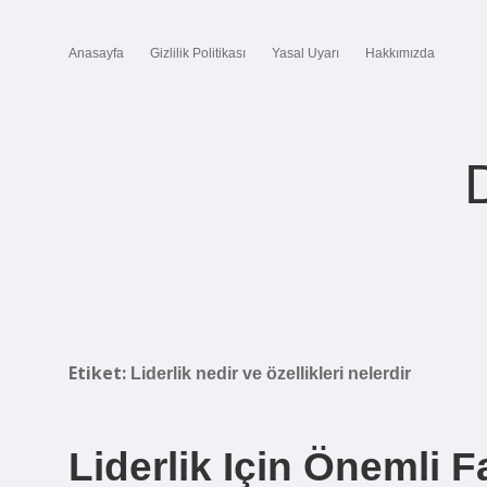
Anasayfa
Gizlilik Politikası
Yasal Uyarı
Hakkımızda
Etiket:
Liderlik nedir ve özellikleri nelerdir
Liderlik Için Önemli F