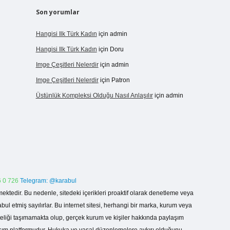
Son yorumlar
Hangisi Ilk Türk Kadın
için
admin
Hangisi Ilk Türk Kadın
için
Doru
Imge Çeşitleri Nelerdir
için
admin
Imge Çeşitleri Nelerdir
için
Patron
Üstünlük Kompleksi Olduğu Nasıl Anlaşılır
için
admin
 0 726
Telegram: @karabul
ektedir. Bu nedenle, sitedeki içerikleri proaktif olarak denetleme veya
 etmiş sayılırlar. Bu internet sitesi, herhangi bir marka, kurum veya
niteliği taşımamakta olup, gerçek kurum ve kişiler hakkında paylaşım