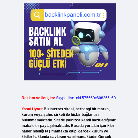
Reklam ve İletişim:
Skype: live:.cid.575569c608265c69
Yasal Uyarı:
Bu internet sitesi, herhangi bir marka,
kurum veya şahıs şirketi ile hiçbir bağlantısı
bulunmamaktadır. Sitede yalnızca kendi hazırladığımız
makaleler paylaşılmaktadır. Burada yer alan içerikler
haber niteliği taşımamakta olup, gerçek kurum ve
kişiler hakkında paylaşım yapılmamaktadır. Gerçek