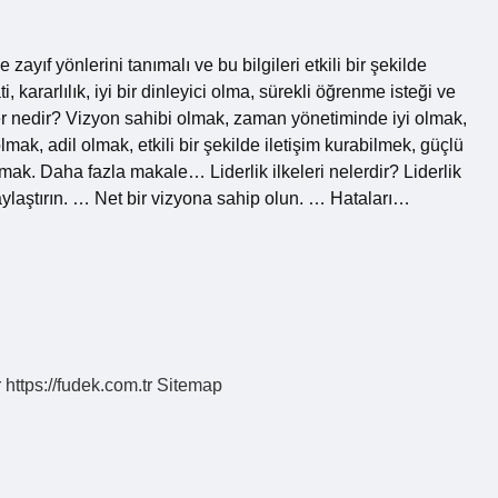
e zayıf yönlerini tanımalı ve bu bilgileri etkili bir şekilde
, kararlılık, iyi bir dinleyici olma, sürekli öğrenme isteği ve
Lider nedir? Vizyon sahibi olmak, zaman yönetiminde iyi olmak,
lmak, adil olmak, etkili bir şekilde iletişim kurabilmek, güçlü
mak. Daha fazla makale… Liderlik ilkeleri nelerdir? Liderlik
laylaştırın. … Net bir vizyona sahip olun. … Hataları…
r
https://fudek.com.tr
Sitemap