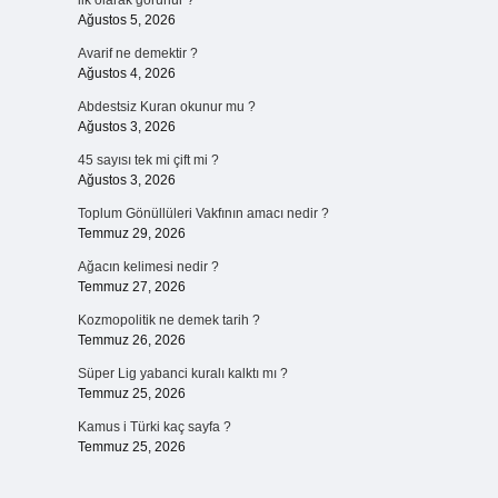
ilk olarak görünür ?
Ağustos 5, 2026
Avarif ne demektir ?
Ağustos 4, 2026
Abdestsiz Kuran okunur mu ?
Ağustos 3, 2026
45 sayısı tek mi çift mi ?
Ağustos 3, 2026
Toplum Gönüllüleri Vakfının amacı nedir ?
Temmuz 29, 2026
Ağacın kelimesi nedir ?
Temmuz 27, 2026
Kozmopolitik ne demek tarih ?
Temmuz 26, 2026
Süper Lig yabanci kuralı kalktı mı ?
Temmuz 25, 2026
Kamus i Türki kaç sayfa ?
Temmuz 25, 2026