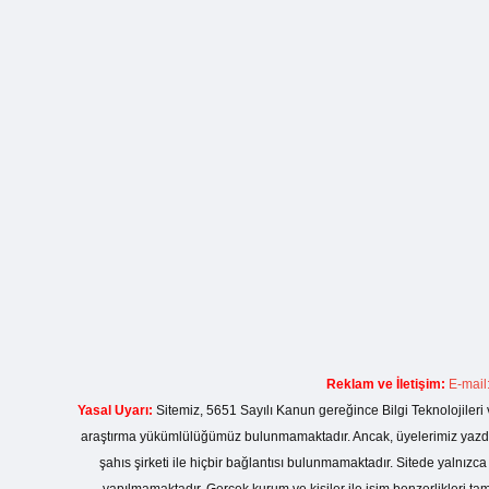
Reklam ve İletişim:
E-mail
Yasal Uyarı:
Sitemiz, 5651 Sayılı Kanun gereğince Bilgi Teknolojileri 
araştırma yükümlülüğümüz bulunmamaktadır. Ancak, üyelerimiz yazdıkla
şahıs şirketi ile hiçbir bağlantısı bulunmamaktadır. Sitede yalnızc