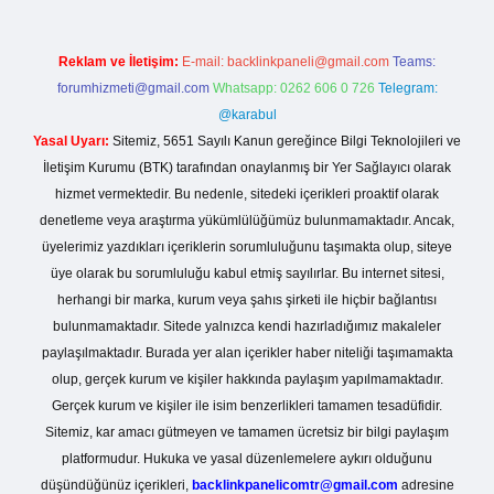
Reklam ve İletişim:
E-mail:
backlinkpaneli@gmail.com
Teams:
forumhizmeti@gmail.com
Whatsapp: 0262 606 0 726
Telegram:
@karabul
Yasal Uyarı:
Sitemiz, 5651 Sayılı Kanun gereğince Bilgi Teknolojileri ve
İletişim Kurumu (BTK) tarafından onaylanmış bir Yer Sağlayıcı olarak
hizmet vermektedir. Bu nedenle, sitedeki içerikleri proaktif olarak
denetleme veya araştırma yükümlülüğümüz bulunmamaktadır. Ancak,
üyelerimiz yazdıkları içeriklerin sorumluluğunu taşımakta olup, siteye
üye olarak bu sorumluluğu kabul etmiş sayılırlar. Bu internet sitesi,
herhangi bir marka, kurum veya şahıs şirketi ile hiçbir bağlantısı
bulunmamaktadır. Sitede yalnızca kendi hazırladığımız makaleler
paylaşılmaktadır. Burada yer alan içerikler haber niteliği taşımamakta
olup, gerçek kurum ve kişiler hakkında paylaşım yapılmamaktadır.
Gerçek kurum ve kişiler ile isim benzerlikleri tamamen tesadüfidir.
Sitemiz, kar amacı gütmeyen ve tamamen ücretsiz bir bilgi paylaşım
platformudur. Hukuka ve yasal düzenlemelere aykırı olduğunu
düşündüğünüz içerikleri,
backlinkpanelicomtr@gmail.com
adresine