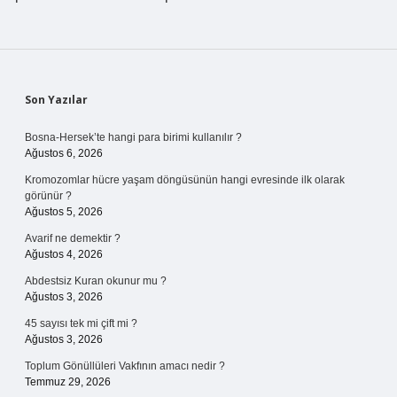
Sidebar
Son Yazılar
Bosna-Hersek’te hangi para birimi kullanılır ?
Ağustos 6, 2026
Kromozomlar hücre yaşam döngüsünün hangi evresinde ilk olarak
görünür ?
Ağustos 5, 2026
Avarif ne demektir ?
Ağustos 4, 2026
Abdestsiz Kuran okunur mu ?
Ağustos 3, 2026
45 sayısı tek mi çift mi ?
Ağustos 3, 2026
Toplum Gönüllüleri Vakfının amacı nedir ?
Temmuz 29, 2026