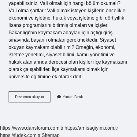
yapabilirsiniz. Vali olmak için hangi bölüm okumalı?
Vali olma şartları: Vali olmak isteyen kişilerin öncelikle
ekonomi ve işletme, hukuk veya işletme gibi dört yıllık
lisans programlarını bitirmiş olmaları ve İçişleri
Bakanlığı’nın kaymakam adayları için açtığı giriş
sınavında başarılı olmaları gerekmektedir. Siyaset
okuyan kaymakam olabilir mi? Örneğin, ekonomi,
işletme yönetimi, siyaset bilimi, kamu yönetimi ve
hukuk alanlarında derecesi olan kişiler ilçe kaymakamı
olarak çalışabilirler. İlçe kaymakamı olmak için
üniversite eğitimine ek olarak dört…
Siyasal
Devamını okuyun
Yorum Bırak
Bilimler
Vali
Olabilir
Mi
https://www.dansforum.com.tr
https://arnisagiyim.com.tr
https://fudek.com.tr
Sitemap