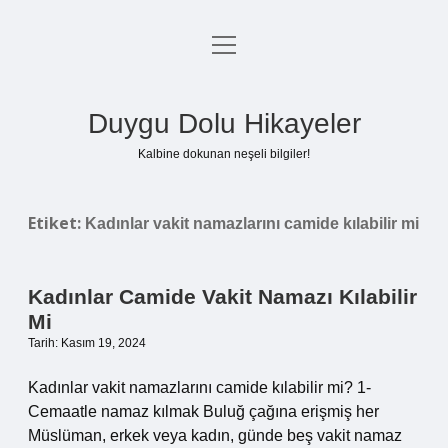
menüyü
Anasayfa
aç
Gizlilik Politikası
Duygu Dolu Hikayeler
Yasal Uyarı
Kalbine dokunan neşeli bilgiler!
Hakkımızda
Etiket:
Kadınlar vakit namazlarını camide kılabilir mi
Kadınlar Camide Vakit Namazı Kılabilir
Mi
Tarih: Kasım 19, 2024
Kadınlar vakit namazlarını camide kılabilir mi? 1-
Cemaatle namaz kılmak Buluğ çağına erişmiş her
Müslüman, erkek veya kadın, günde beş vakit namaz