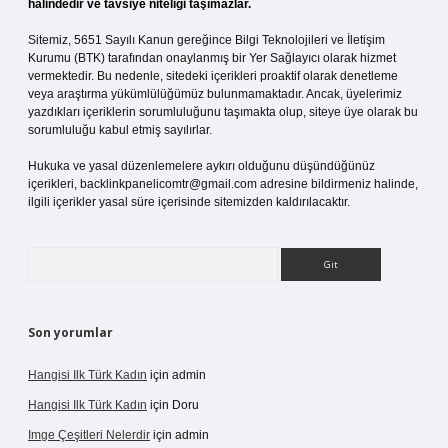
halindedir ve tavsiye niteliği taşımazlar.
Sitemiz, 5651 Sayılı Kanun gereğince Bilgi Teknolojileri ve İletişim
Kurumu (BTK) tarafından onaylanmış bir Yer Sağlayıcı olarak hizmet
vermektedir. Bu nedenle, sitedeki içerikleri proaktif olarak denetleme
veya araştırma yükümlülüğümüz bulunmamaktadır. Ancak, üyelerimiz
yazdıkları içeriklerin sorumluluğunu taşımakta olup, siteye üye olarak bu
sorumluluğu kabul etmiş sayılırlar.
Hukuka ve yasal düzenlemelere aykırı olduğunu düşündüğünüz
içerikleri,
backlinkpanelicomtr@gmail.com
adresine bildirmeniz halinde,
ilgili içerikler yasal süre içerisinde sitemizden kaldırılacaktır.
Arama
Son yorumlar
Hangisi Ilk Türk Kadın
için
admin
Hangisi Ilk Türk Kadın
için
Doru
Imge Çeşitleri Nelerdir
için
admin