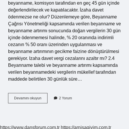
beyanname, komisyon tarafından en geç 45 gün içinde
değerlendirilecek ve kapatılacaktır. İzaha davet
ödenmezse ne olur? Düzenlemeye göre, Beyanname
Çağrısı Yönetmeliği kapsamında verilen beyanname ve
beyanname artırımı sonucunda doğan vergilerin 30 gün
içinde ödenmemesi halinde, % 20 oranında indirimli
cezanın % 50 oranı üzerinden uygulanması ve
beyanname artırımının gecikme faizine dönüştürülmesi
gerekiyor. Izaha davet vergi cezalarını azaltır mı? 2.4
Beyanname talebi ve beyanname artırımı kapsamında
verilen beyannamedeki vergilerin mükellef tarafından
maddede belirtilen 30 günlük süre…
Izaha
Devamını okuyun
2 Yorum
Davet
Neden
Gelir
https://www.dansforum.com.tr
https://arnisagiyim.com.tr