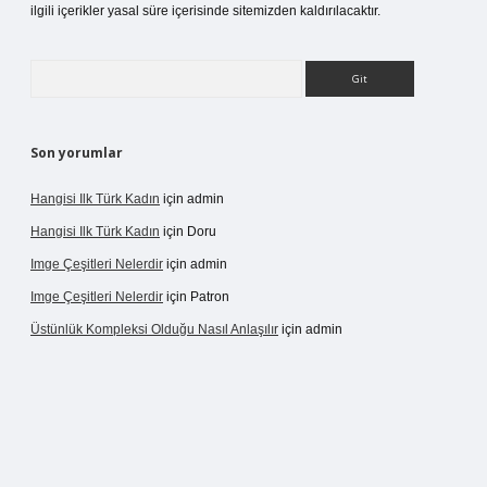
ilgili içerikler yasal süre içerisinde sitemizden kaldırılacaktır.
Arama
Son yorumlar
Hangisi Ilk Türk Kadın
için
admin
Hangisi Ilk Türk Kadın
için
Doru
Imge Çeşitleri Nelerdir
için
admin
Imge Çeşitleri Nelerdir
için
Patron
Üstünlük Kompleksi Olduğu Nasıl Anlaşılır
için
admin