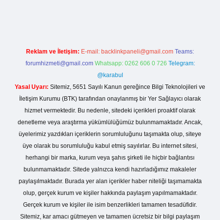
ergir.net
Reklam ve İletişim:
E-mail:
backlinkpaneli@gmail.com
Teams:
forumhizmeti@gmail.com
Whatsapp: 0262 606 0 726
Telegram:
@karabul
Yasal Uyarı:
Sitemiz, 5651 Sayılı Kanun gereğince Bilgi Teknolojileri ve
İletişim Kurumu (BTK) tarafından onaylanmış bir Yer Sağlayıcı olarak
hizmet vermektedir. Bu nedenle, sitedeki içerikleri proaktif olarak
denetleme veya araştırma yükümlülüğümüz bulunmamaktadır. Ancak,
üyelerimiz yazdıkları içeriklerin sorumluluğunu taşımakta olup, siteye
üye olarak bu sorumluluğu kabul etmiş sayılırlar. Bu internet sitesi,
herhangi bir marka, kurum veya şahıs şirketi ile hiçbir bağlantısı
bulunmamaktadır. Sitede yalnızca kendi hazırladığımız makaleler
paylaşılmaktadır. Burada yer alan içerikler haber niteliği taşımamakta
olup, gerçek kurum ve kişiler hakkında paylaşım yapılmamaktadır.
Gerçek kurum ve kişiler ile isim benzerlikleri tamamen tesadüfidir.
Sitemiz, kar amacı gütmeyen ve tamamen ücretsiz bir bilgi paylaşım