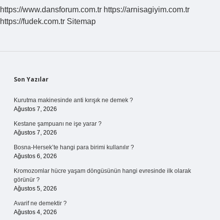
https://www.dansforum.com.tr
https://arnisagiyim.com.tr
https://fudek.com.tr
Sitemap
Sidebar
Son Yazılar
Kurutma makinesinde anti kırışık ne demek ?
Ağustos 7, 2026
Kestane şampuanı ne işe yarar ?
Ağustos 7, 2026
Bosna-Hersek’te hangi para birimi kullanılır ?
Ağustos 6, 2026
Kromozomlar hücre yaşam döngüsünün hangi evresinde ilk olarak
görünür ?
Ağustos 5, 2026
Avarif ne demektir ?
Ağustos 4, 2026